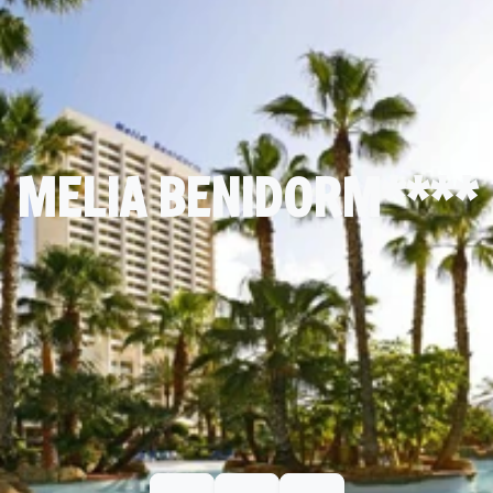
MELIA BENIDORM****