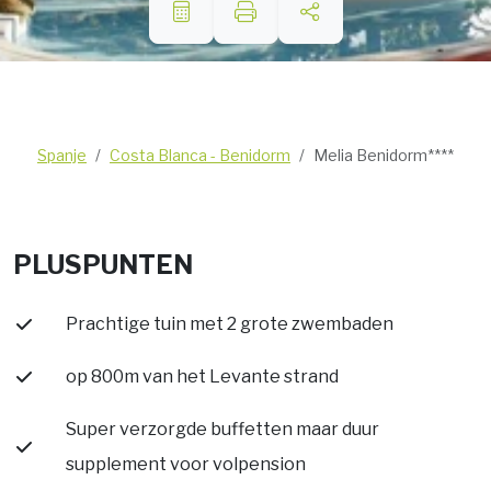
Spanje
Costa Blanca - Benidorm
Melia Benidorm****
PLUSPUNTEN
Prachtige tuin met 2 grote zwembaden
op 800m van het Levante strand
Super verzorgde buffetten maar duur
supplement voor volpension