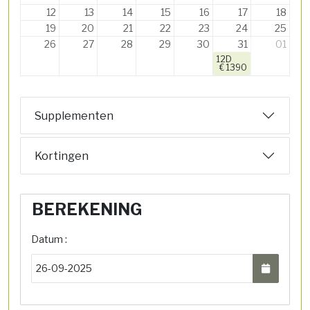
12
13
14
15
16
17
18
19
20
21
22
23
24
25
26
27
28
29
30
31
01
12D
€ 1390
Supplementen
Kortingen
BEREKENING
Datum :