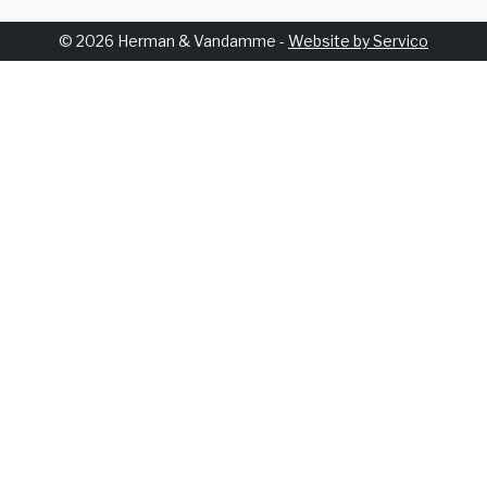
© 2026 Herman & Vandamme -
Website by Servico