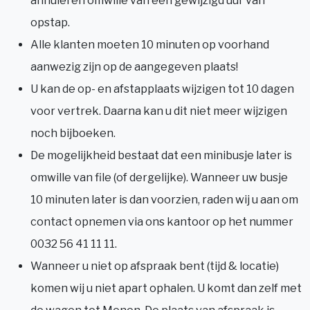
annuleren omwille van een gewijzigd uur van
opstap.
Alle klanten moeten 10 minuten op voorhand
aanwezig zijn op de aangegeven plaats!
U kan de op- en afstapplaats wijzigen tot 10 dagen
voor vertrek. Daarna kan u dit niet meer wijzigen
noch bijboeken.
De mogelijkheid bestaat dat een minibusje later is
omwille van file (of dergelijke). Wanneer uw busje
10 minuten later is dan voorzien, raden wij u aan om
contact opnemen via ons kantoor op het nummer
0032 56 41 11 11.
Wanneer u niet op afspraak bent (tijd & locatie)
komen wij u niet apart ophalen. U komt dan zelf met