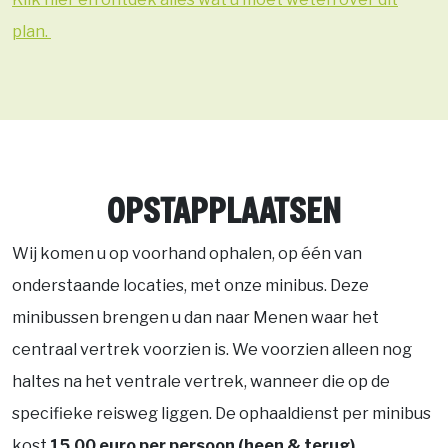
plan.
OPSTAPPLAATSEN
Wij komen u op voorhand ophalen, op één van
onderstaande locaties, met onze minibus. Deze
minibussen brengen u dan naar Menen waar het
centraal vertrek voorzien is. We voorzien alleen nog
haltes na het ventrale vertrek, wanneer die op de
specifieke reisweg liggen. De ophaaldienst per minibus
kost
15,00 euro per persoon (heen & terug).