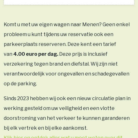
Komt u met uw eigen wagen naar Menen? Geen enkel
probleem u kunt tijdens uw reservatie ook een
parkeerplaats reserveren. Deze kent een tarief
van
4.00 euro per dag.
Deze prijs is inclusief
verzekering tegen brand en diefstal. Wij zijn niet
verantwoordelijk voor ongevallen en schadegevallen
op de parking.
Sinds 2023 hebben wij ook een nieuw circulatie plan in
werking gesteld om uw veiligheid en een vlotte
doorstroming van het verkeer te kunnen garanderen
bij elk vertrek en bij elke aankomst.
Klik hier en ontdek alles wat u moet weten over dit