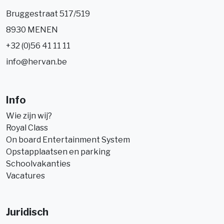
Bruggestraat 517/519
8930 MENEN
+32 (0)56 41 11 11
info@hervan.be
Info
Wie zijn wij?
Royal Class
On board Entertainment System
Opstapplaatsen en parking
Schoolvakanties
Vacatures
Juridisch