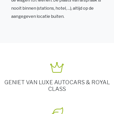
de wagen tot Menen. De plaats van afspraak is
nooit binnen (stations, hotel, …), altijd op de
aangegeven locatie buiten.
GENIET VAN LUXE AUTOCARS & ROYAL
CLASS