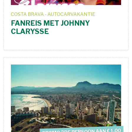
COSTA BRAVA - AUTOCARVAKANTIE
FANREIS MET JOHNNY
CLARYSSE
PROMO 2DE PERSOON AAN € 1,00