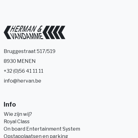
Bruggestraat 517/519
8930 MENEN
+32 (0)56 41 11 11
info@hervan.be
Info
Wie zijn wij?
Royal Class
On board Entertainment System
Opstapplaatsen en parking