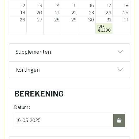
12
13
14
15
16
17
18
19
20
21
22
23
24
25
26
27
28
29
30
31
01
12D
€ 1390
Supplementen
Kortingen
BEREKENING
Datum :