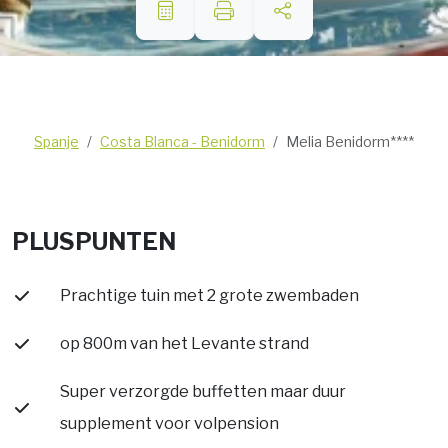
Spanje
Costa Blanca - Benidorm
Melia Benidorm****
PLUSPUNTEN
Prachtige tuin met 2 grote zwembaden
op 800m van het Levante strand
Super verzorgde buffetten maar duur
supplement voor volpension