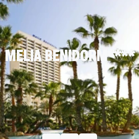
MELIA BENIDORM****