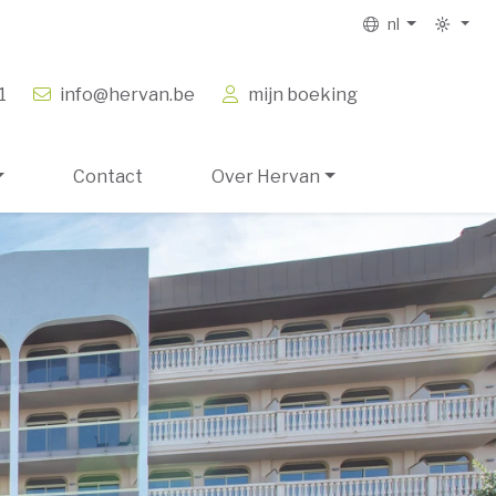
nl
1
info@hervan.be
mijn boeking
Contact
Over Hervan