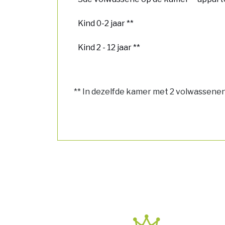
Kind 0-2 jaar **
Kind 2 - 12 jaar **
** In dezelfde kamer met 2 volwassene