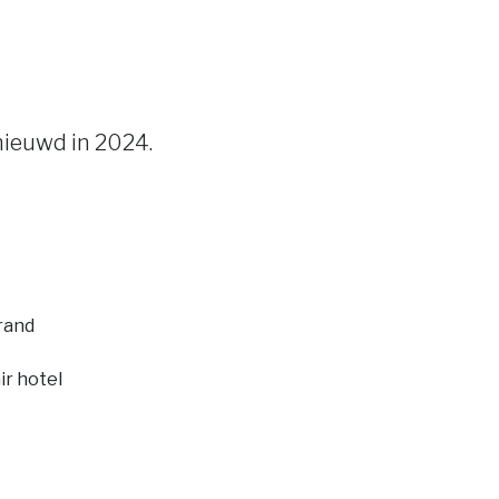
nieuwd in 2024.
rand
ir hotel