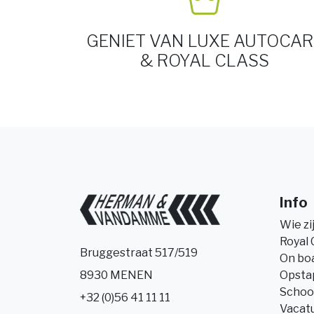
GENIET VAN LUXE AUTOCAR
& ROYAL CLASS
Info
Wie zi
Royal 
Bruggestraat 517/519
On bo
Opsta
8930 MENEN
Schoo
+32 (0)56 41 11 11
Vacat