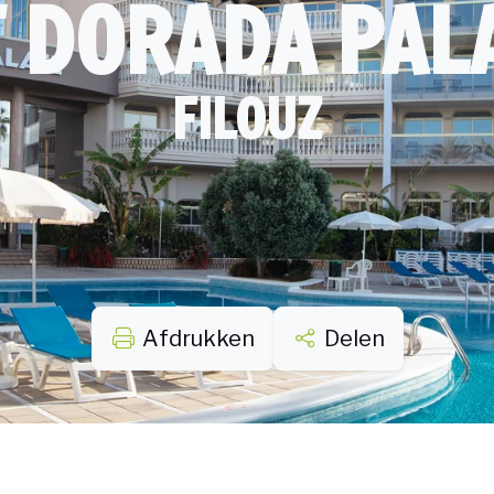
 DORADA PAL
FILOUZ
Afdrukken
Delen