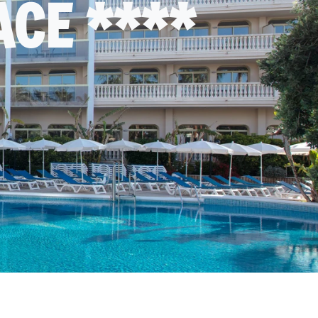
ACE ****