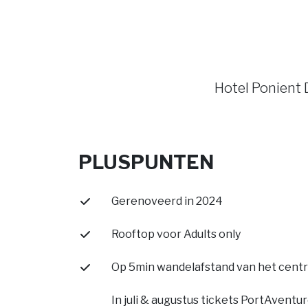
Hotel Ponient 
PLUSPUNTEN
Gerenoveerd in 2024
Rooftop voor Adults only
Op 5min wandelafstand van het cent
In juli & augustus tickets PortAventur