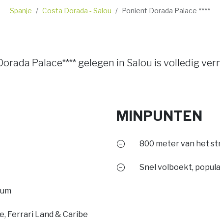
Spanje
Costa Dorada - Salou
Ponient Dorada Palace ****
Dorada Palace**** gelegen in Salou is volledig ver
MINPUNTEN
800 meter van het st
Snel volboekt, popula
rum
e, Ferrari Land & Caribe