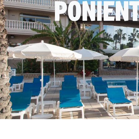
PONIENT