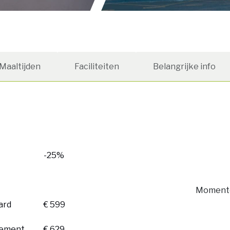
Maaltijden
Faciliteiten
Belangrijke info
-25%
Momente
ard
€ 599
tement
€ 629