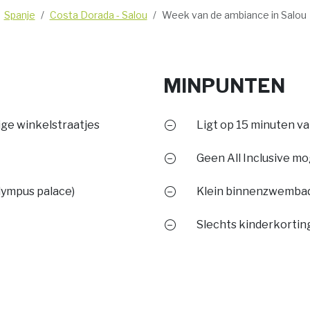
Spanje
Costa Dorada - Salou
Week van de ambiance in Salou
MINPUNTEN
lige winkelstraatjes
Ligt op 15 minuten v
Geen All Inclusive mo
lympus palace)
Klein binnenzwembad
Slechts kinderkorting