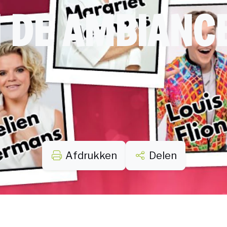
 DE AMBIANCE
Afdrukken
Delen