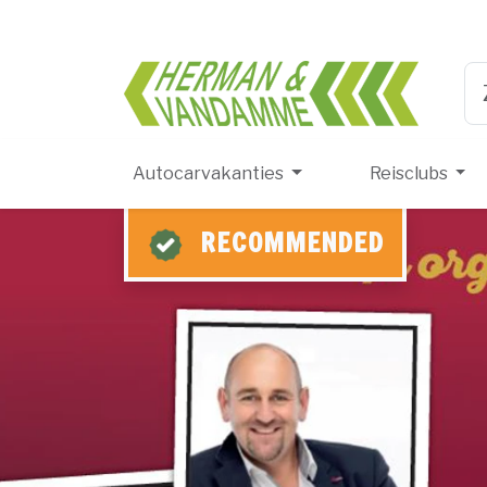
Herma
Ty
Autocarvakanties
Reisclubs
RECOMMENDED