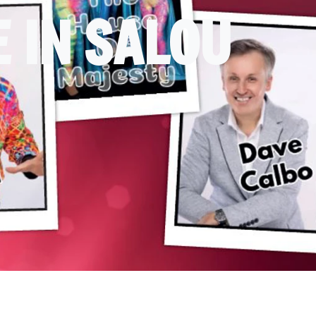
 IN SALOU