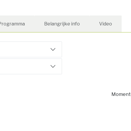
Programma
Belangrijke info
Video
Momente