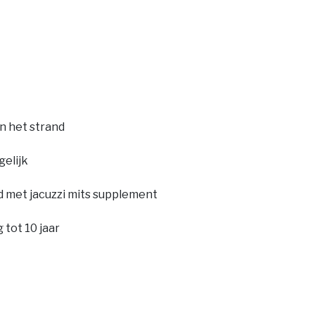
an het strand
gelijk
 met jacuzzi mits supplement
 tot 10 jaar