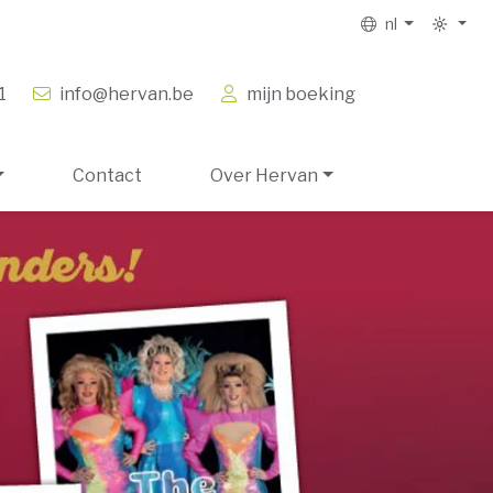
nl
1
info@hervan.be
mijn boeking
Contact
Over Hervan