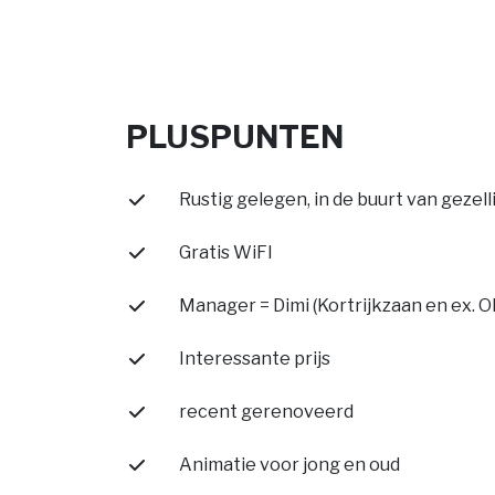
PLUSPUNTEN
Rustig gelegen,
in de buurt van gezel
Gratis WiFI
Manager = Dimi (Kortrijkzaan en ex. O
Interessante prijs
recent gerenoveerd
Animatie voor jong en oud