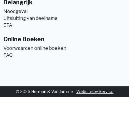
Belangrijk
Noodgeval
Uitsluiting van deelname
ETA
Online Boeken
Voorwaarden online boeken
FAQ
© 2026 Herman & Vandamme -
Website by Servico