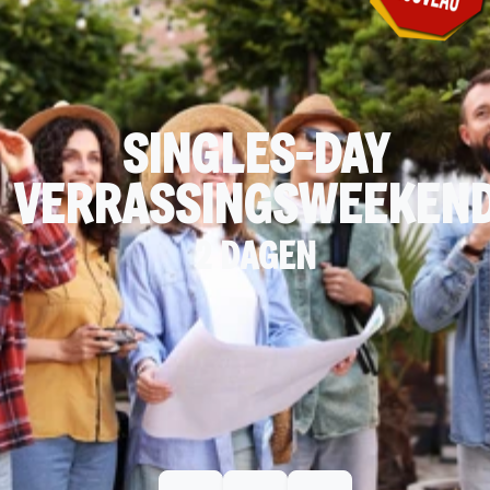
SINGLES-DAY
VERRASSINGSWEEKEN
2 DAGEN