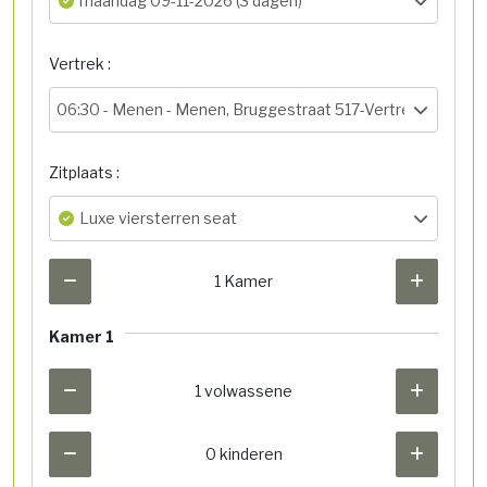
maandag 09-11-2026 (3 dagen)
Vertrek :
06:30 -
Menen - Menen, Bruggestraat 517-Vertrekhal
Zitplaats :
Luxe viersterren seat
1 Kamer
Kamer 1
1 volwassene
0 kinderen