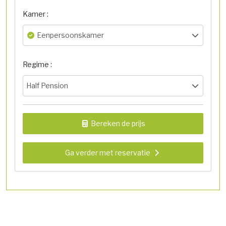
Kamer :
Eenpersoonskamer
Regime :
Half Pension
Bereken de prijs
Ga verder met reservatie