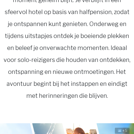
moment geheim blijft. Je verblijft in een
sfeervol hotel op basis van halfpension, zodat
je ontspannen kunt genieten. Onderweg en
tijdens uitstapjes ontdek je boeiende plekken
en beleef je onverwachte momenten. Ideaal
voor solo-reizigers die houden van ontdekken,
ontspanning en nieuwe ontmoetingen. Het
avontuur begint bij het instappen en eindigt
met herinneringen die blijven.
+5