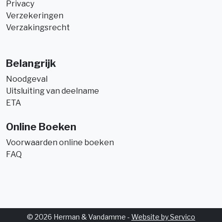
Privacy
Verzekeringen
Verzakingsrecht
Belangrijk
Noodgeval
Uitsluiting van deelname
ETA
Online Boeken
Voorwaarden online boeken
FAQ
© 2026 Herman & Vandamme -
Website by Servico