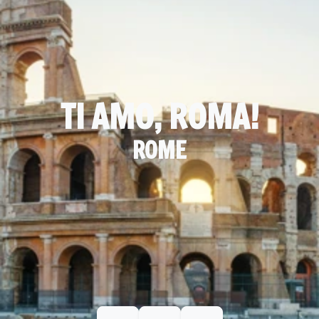
TI AMO, ROMA!
ROME