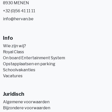
8930 MENEN
+32 (0)56 41 11 11
info@hervan.be
Info
Wie zijn wij?
Royal Class
On board Entertainment System
Opstapplaatsen en parking
Schoolvakanties
Vacatures
Juridisch
Algemene voorwaarden
Bijzondere voorwaarden