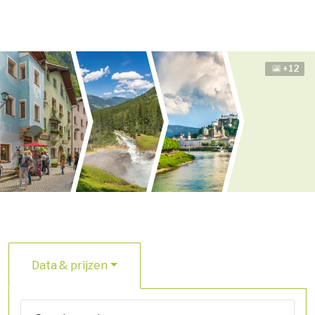
+12
Data & prijzen