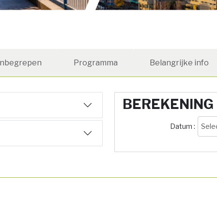
Inbegrepen
Programma
Belangrijke info
BEREKENING
Datum :
Sele