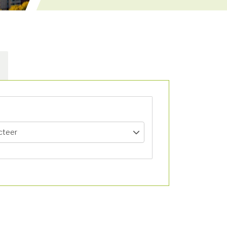
cteer