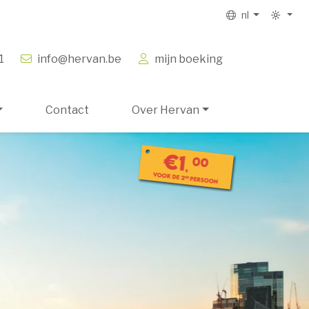
nl
1
info@hervan.be
mijn boeking
Contact
Over Hervan