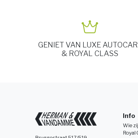
GENIET VAN LUXE AUTOCAR
& ROYAL CLASS
Info
Wie zi
Royal 
Bruggestraat 517/519