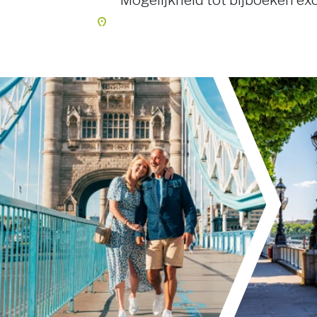
Mogelijkheid tot bijboeken e