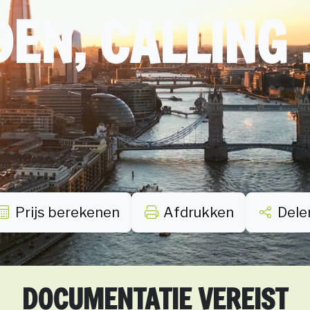
EN, CALLING ..
Prijs berekenen
Afdrukken
Dele
DOCUMENTATIE VEREIST