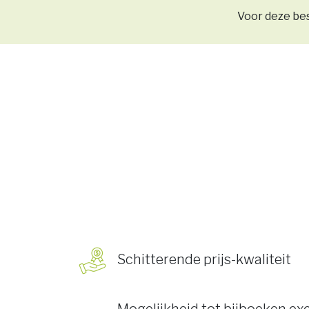
Voor deze be
Schitterende prijs-kwaliteit