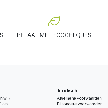
S
BETAAL MET ECOCHEQUES
Juridisch
jn wij?
Algemene voorwaarden
Class
Bijzondere voorwaarden