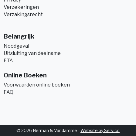
Verzekeringen
Verzakingsrecht
Belangrijk
Noodgeval
Uitsluiting van deelname
ETA
Online Boeken
Voorwaarden online boeken
FAQ
© 2026 Herman & Vandamme -
Website by Servico