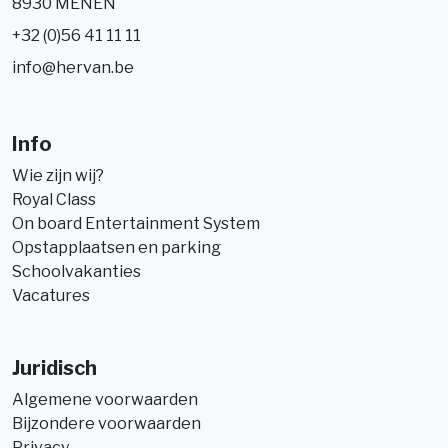
8930 MENEN
+32 (0)56 41 11 11
info@hervan.be
Info
Wie zijn wij?
Royal Class
On board Entertainment System
Opstapplaatsen en parking
Schoolvakanties
Vacatures
Juridisch
Algemene voorwaarden
Bijzondere voorwaarden
Privacy