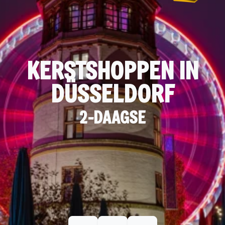
KERSTSHOPPEN IN
DÜSSELDORF
2-DAAGSE