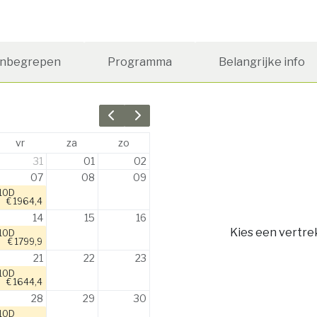
Inbegrepen
Programma
Belangrijke info
Previous month
Next month
vr
za
zo
31
01
02
07
08
09
10D
€ 1964,4
14
15
16
Kies een vertre
10D
€ 1799,9
21
22
23
10D
€ 1644,4
28
29
30
10D