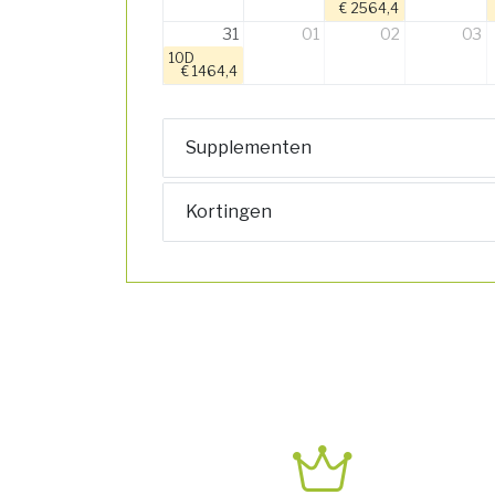
€ 2564,4
31
01
02
03
10D
€ 1464,4
Supplementen
Kortingen