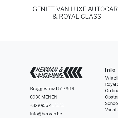
GENIET VAN LUXE AUTOCAR
& ROYAL CLASS
Info
Wie zi
Royal 
Bruggestraat 517/519
On bo
Opsta
8930 MENEN
Schoo
+32 (0)56 41 11 11
Vacat
info@hervan.be