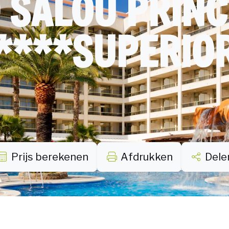
 SALOU PRIN
****SUPERIO
Prijs berekenen
Afdrukken
Dele