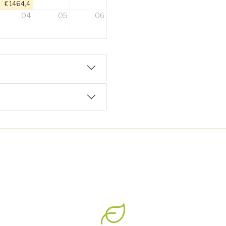
€ 1464,4
04
05
06