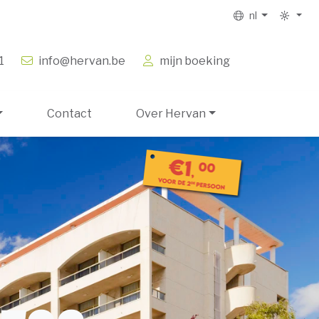
nl
1
info@hervan.be
mijn boeking
Contact
Over Hervan