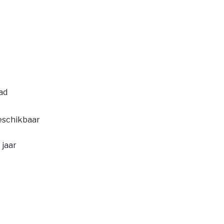
ad
beschikbaar
 jaar