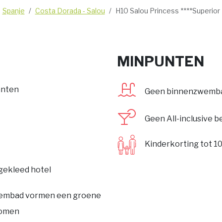
Spanje
Costa Dorada - Salou
H10 Salou Princess ****Superior
MINPUNTEN
anten
Geen binnenzwemb
Geen All-inclusive 
Kinderkorting tot 10
gekleed hotel
zwembad vormen een groene
 bomen