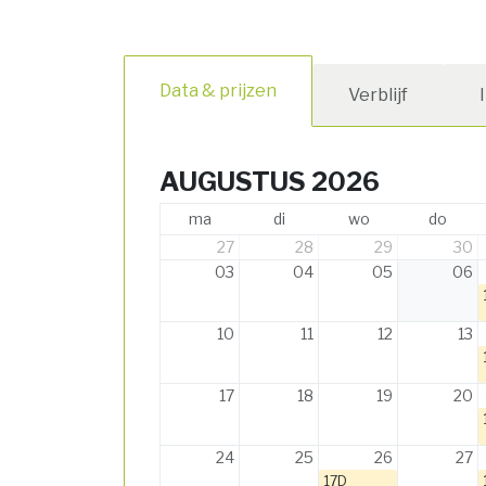
Data & prijzen
Verblijf
AUGUSTUS 2026
ma
di
wo
do
27
28
29
30
03
04
05
06
10
11
12
13
17
18
19
20
24
25
26
27
17D