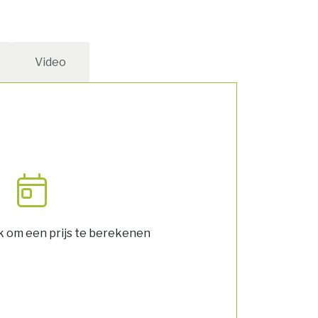
Video
k om een prijs te berekenen