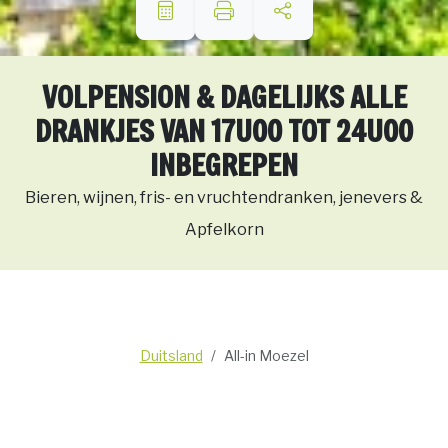
VOLPENSION & DAGELIJKS ALLE
DRANKJES VAN 17U00 TOT 24U00
INBEGREPEN
Bieren, wijnen, fris- en vruchtendranken, jenevers &
Apfelkorn
Duitsland
All-in Moezel