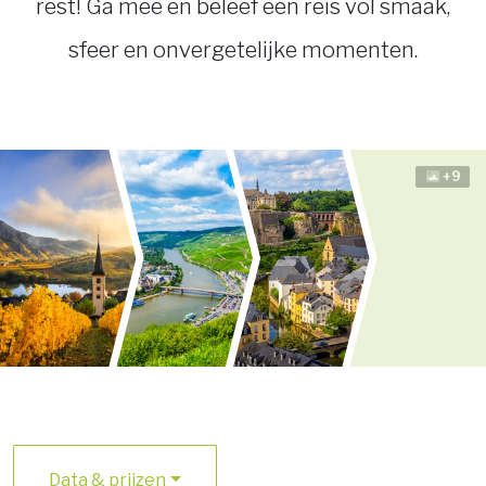
rest! Ga mee en beleef een reis vol smaak,
sfeer en onvergetelijke momenten.
+9
Data & prijzen