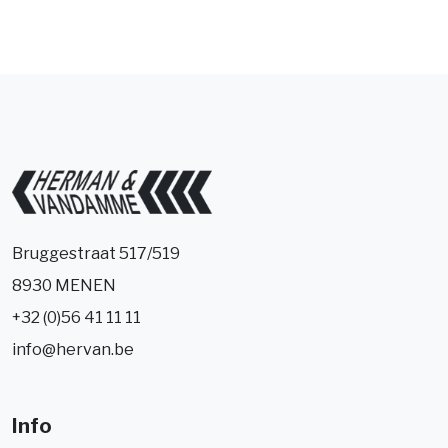
Bruggestraat 517/519
8930 MENEN
+32 (0)56 41 11 11
info@hervan.be
Info