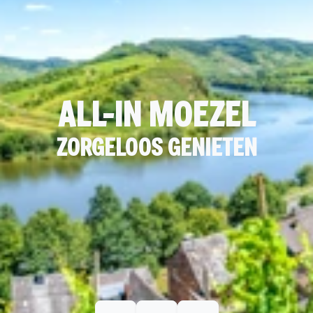
ALL-IN MOEZEL
ZORGELOOS GENIETEN