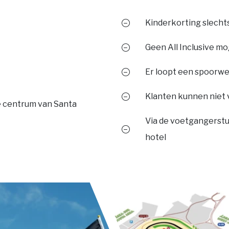
Kinderkorting slechts 
Geen All Inclusive mo
Er loopt een spoorwe
Klanten kunnen niet 
e centrum van Santa
Via de voetgangerstu
hotel