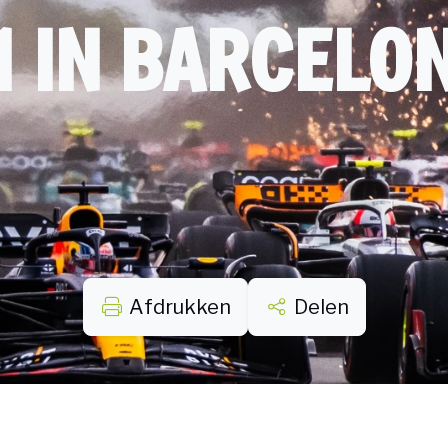
1 IN BARCELO
Afdrukken
Delen