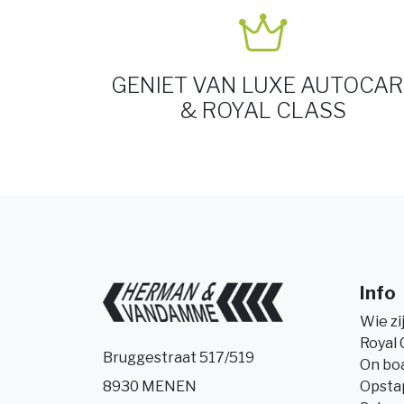
GENIET VAN LUXE AUTOCAR
& ROYAL CLASS
Info
Wie zi
Royal 
Bruggestraat 517/519
On bo
Opsta
8930 MENEN