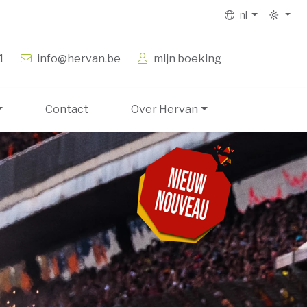
nl
1
info@hervan.be
mijn boeking
Contact
Over Hervan