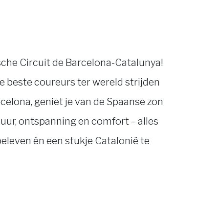
sche Circuit de Barcelona-Catalunya!
 de beste coureurs ter wereld strijden
rcelona, geniet je van de Spaanse zon
uur, ontspanning en comfort – alles
beleven én een stukje Catalonië te