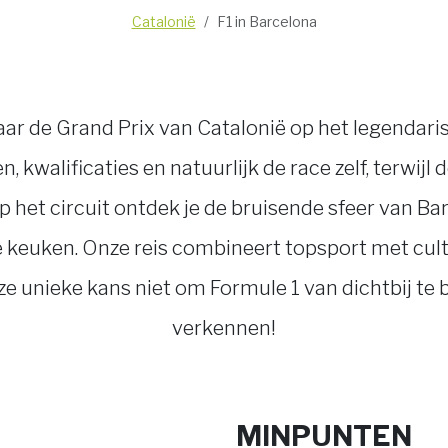
Catalonië
F1 in Barcelona
aar de Grand Prix van Catalonië op het legendari
 kwalificaties en natuurlijk de race zelf, terwijl
 het circuit ontdek je de bruisende sfeer van Ba
ne keuken. Onze reis combineert topsport met cult
eze unieke kans niet om Formule 1 van dichtbij te 
verkennen!
MINPUNTEN