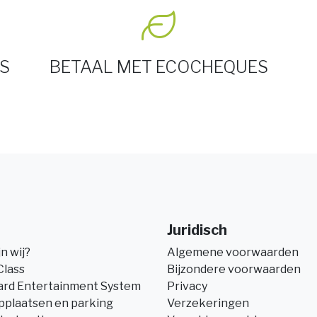
S
BETAAL MET ECOCHEQUES
Juridisch
jn wij?
Algemene voorwaarden
Class
Bijzondere voorwaarden
ard Entertainment System
Privacy
pplaatsen en parking
Verzekeringen