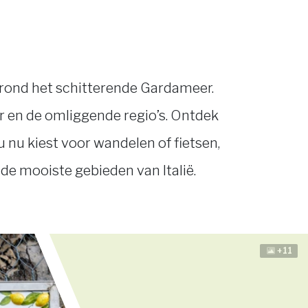
rond het schitterende Gardameer.
r en de omliggende regio’s. Ontdek
 nu kiest voor wandelen of fietsen,
 de mooiste gebieden van Italië.
+11