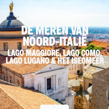
DE MEREN VAN
NOORD-ITALIË
LAGO MAGGIORE, LAGO COMO,
LAGO LUGANO & HET ISEOMEER