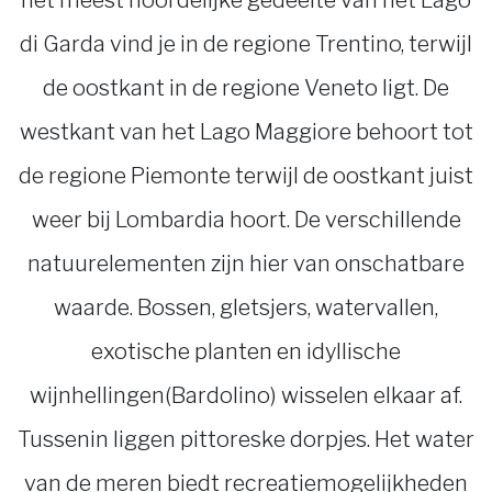
het meest noordelijke gedeelte van het Lago
di Garda vind je in de regione Trentino, terwijl
de oostkant in de regione Veneto ligt. De
westkant van het Lago Maggiore behoort tot
de regione Piemonte terwijl de oostkant juist
weer bij Lombardia hoort. De verschillende
natuurelementen zijn hier van onschatbare
waarde. Bossen, gletsjers, watervallen,
exotische planten en idyllische
wijnhellingen(Bardolino) wisselen elkaar af.
Tussenin liggen pittoreske dorpjes. Het water
van de meren biedt recreatiemogelijkheden