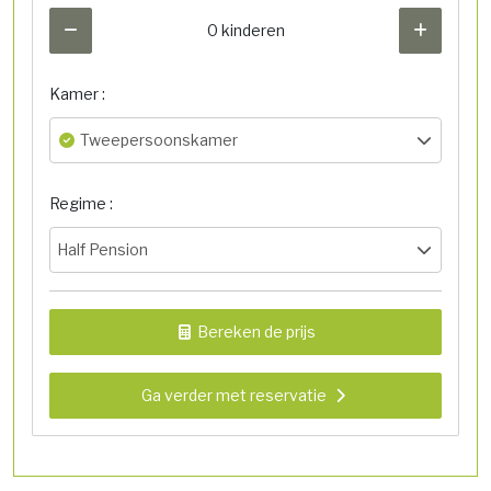
0 kinderen
Kamer :
Tweepersoonskamer
Regime :
Half Pension
Bereken de prijs
Ga verder met reservatie