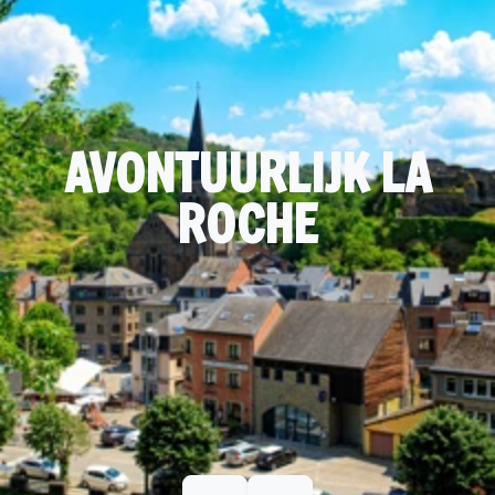
AVONTUURLIJK LA
ROCHE