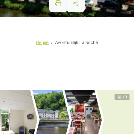
België
Avontuurlijk La Roche
+9