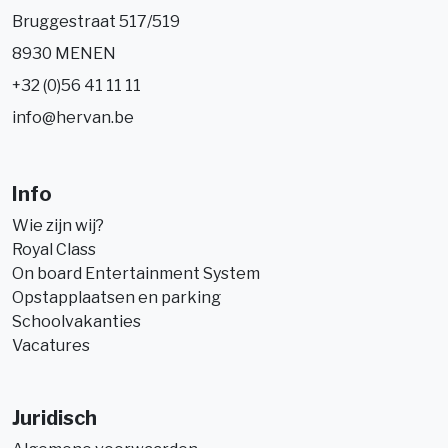
Bruggestraat 517/519
8930 MENEN
+32 (0)56 41 11 11
info@hervan.be
Info
Wie zijn wij?
Royal Class
On board Entertainment System
Opstapplaatsen en parking
Schoolvakanties
Vacatures
Juridisch