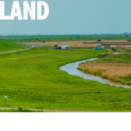
SLAND