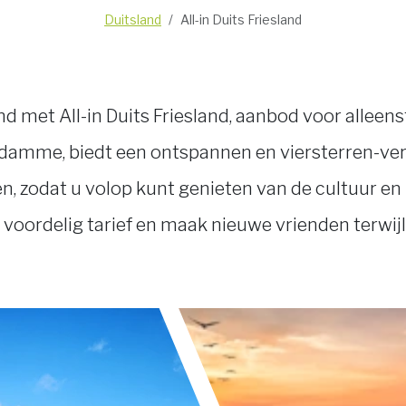
Duitsland
All-in Duits Friesland
d met All-in Duits Friesland, aanbod voor alleen
mme, biedt een ontspannen en viersterren-verbli
n, zodat u volop kunt genieten van de cultuur e
voordelig tarief en maak nieuwe vrienden terwijl