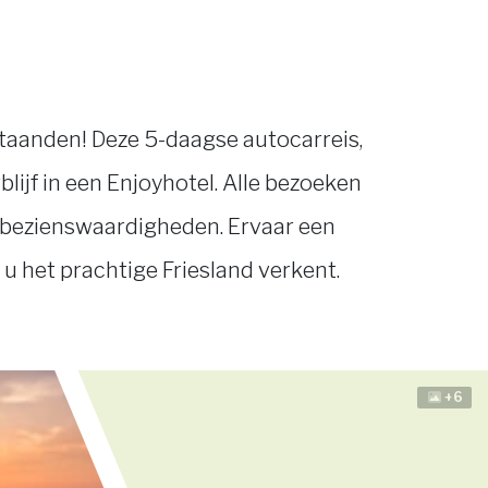
staanden! Deze 5-daagse autocarreis,
jf in een Enjoyhotel. Alle bezoeken
n bezienswaardigheden. Ervaar een
 u het prachtige Friesland verkent.
+6