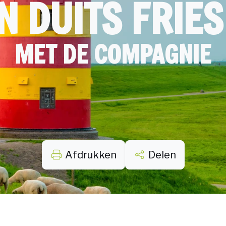
IN DUITS FRIE
MET DE COMPAGNIE
Afdrukken
Delen