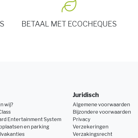
S
BETAAL MET ECOCHEQUES
Juridisch
jn wij?
Algemene voorwaarden
Class
Bijzondere voorwaarden
ard Entertainment System
Privacy
pplaatsen en parking
Verzekeringen
lvakanties
Verzakingsrecht