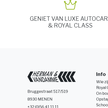
GENIET VAN LUXE AUTOCAR
& ROYAL CLASS
Info
Wie zi
Royal 
Bruggestraat 517/519
On bo
Opsta
8930 MENEN
Schoo
+32 (0)56 41 11 11