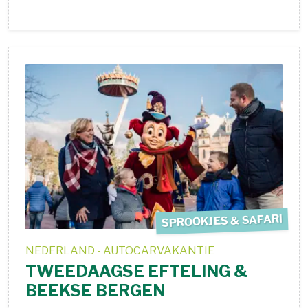
SPROOKJES & SAFARI
NEDERLAND - AUTOCARVAKANTIE
TWEEDAAGSE EFTELING &
BEEKSE BERGEN