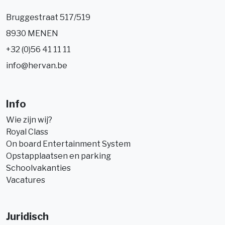
Bruggestraat 517/519
8930 MENEN
+32 (0)56 41 11 11
info@hervan.be
Info
Wie zijn wij?
Royal Class
On board Entertainment System
Opstapplaatsen en parking
Schoolvakanties
Vacatures
Juridisch