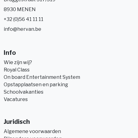
8930 MENEN
+32 (0)56 41 11 11
info@hervan.be
Info
Wie zijn wij?
Royal Class
On board Entertainment System
Opstapplaatsen en parking
Schoolvakanties
Vacatures
Juridisch
Algemene voorwaarden