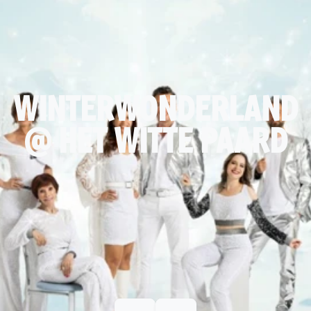
WINTERWONDERLAND
@ HET WITTE PAARD