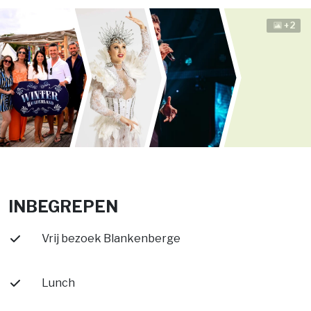
+2
INBEGREPEN
Vrij bezoek Blankenberge
Lunch