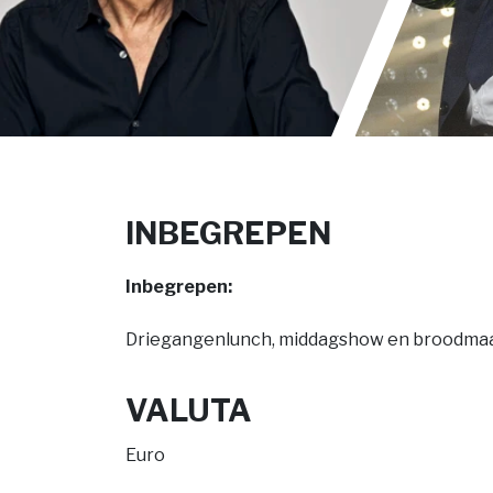
INBEGREPEN
Inbegrepen:
Driegangenlunch, middagshow en broodmaal
VALUTA
Euro