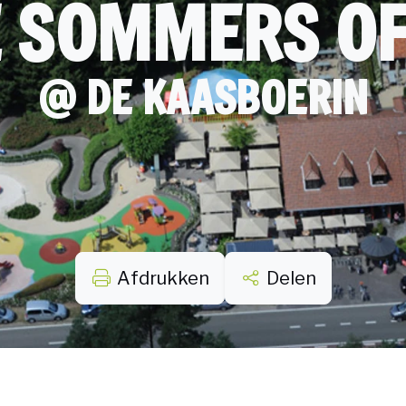
 SOMMERS OF
@ DE KAASBOERIN
Afdrukken
Delen