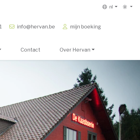
nl
1
info@hervan.be
mijn boeking
Contact
Over Hervan