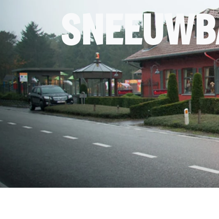
SNEEUWB