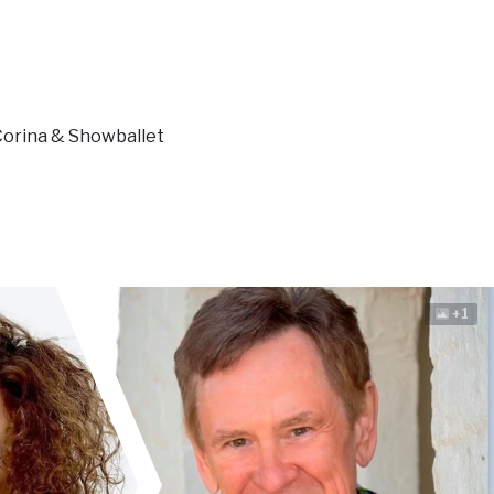
orina & Showballet
+1