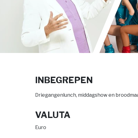
INBEGREPEN
Driegangenlunch, middagshow en broodmaal
VALUTA
Euro