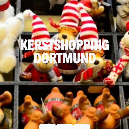
KERSTSHOPPING
DORTMUND