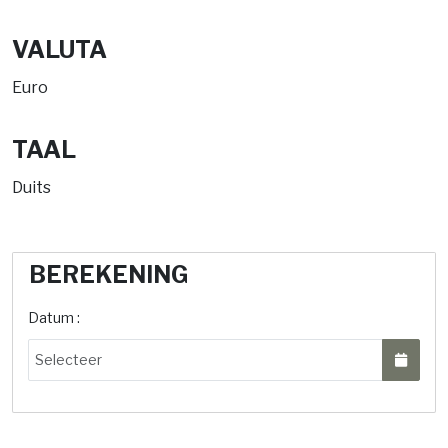
VALUTA
Euro
TAAL
Duits
BEREKENING
Datum :