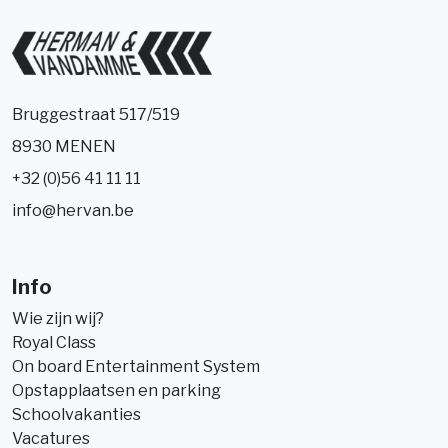
Bruggestraat 517/519
8930 MENEN
+32 (0)56 41 11 11
info@hervan.be
Info
Wie zijn wij?
Royal Class
On board Entertainment System
Opstapplaatsen en parking
Schoolvakanties
Vacatures