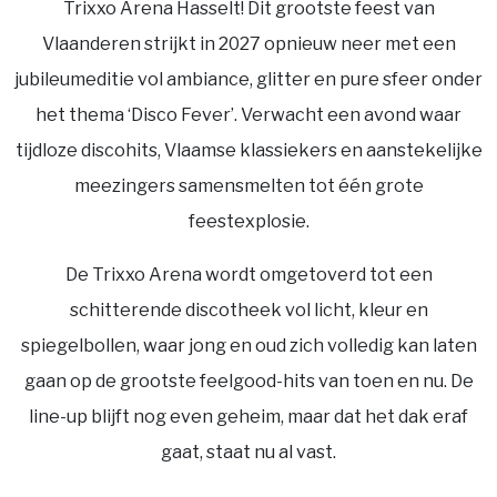
Trixxo Arena Hasselt! Dit grootste feest van
Vlaanderen strijkt in 2027 opnieuw neer met een
jubileumeditie vol ambiance, glitter en pure sfeer onder
het thema ‘Disco Fever’. Verwacht een avond waar
tijdloze discohits, Vlaamse klassiekers en aanstekelijke
meezingers samensmelten tot één grote
feestexplosie.
De Trixxo Arena wordt omgetoverd tot een
schitterende discotheek vol licht, kleur en
spiegelbollen, waar jong en oud zich volledig kan laten
gaan op de grootste feelgood-hits van toen en nu. De
line-up blijft nog even geheim, maar dat het dak eraf
gaat, staat nu al vast.