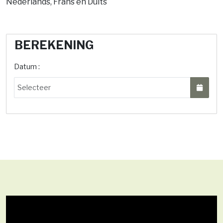
Nederlands, Frans en Duits
BEREKENING
Datum :