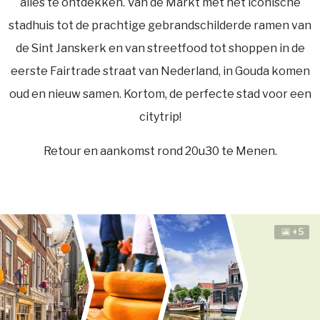
alles te ontdekken. Van de Markt met het iconische
stadhuis tot de prachtige gebrandschilderde ramen van
de Sint Janskerk en van streetfood tot shoppen in de
eerste Fairtrade straat van Nederland, in Gouda komen
oud en nieuw samen. Kortom, de perfecte stad voor een
citytrip!
Retour en aankomst rond 20u30 te Menen.
+5