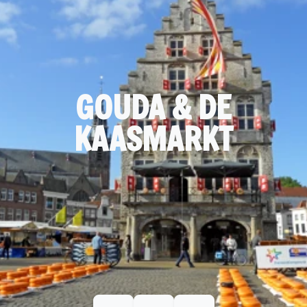
GOUDA & DE
KAASMARKT