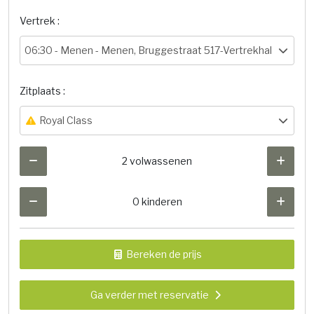
Vertrek :
06:30 -
Menen - Menen, Bruggestraat 517-Vertrekhal
Zitplaats :
Royal Class
2 volwassenen
0 kinderen
Bereken de prijs
Ga verder met reservatie