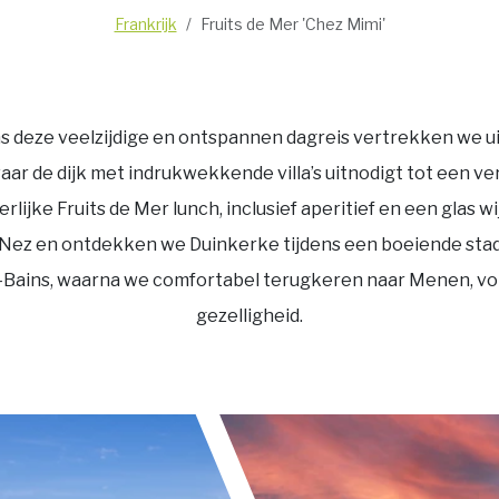
Frankrijk
Fruits de Mer 'Chez Mimi'
ns deze veelzijdige en ontspannen dagreis vertrekken we u
waar de dijk met indrukwekkende villa’s uitnodigt tot een 
rlijke Fruits de Mer lunch, inclusief aperitief en een glas w
-Nez
en ontdekken we
Duinkerke
tijdens een boeiende stad
-Bains
, waarna we comfortabel terugkeren naar Menen, vol
gezelligheid.