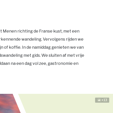
it Menen richting de Franse kust, met een
verkennende wandeling. Vervolgens rijden we
ijn of koffie. In de namiddag genieten we van
swandeling met gids. We sluiten af met vrije
daan na een dag vol zee, gastronomie en
+13