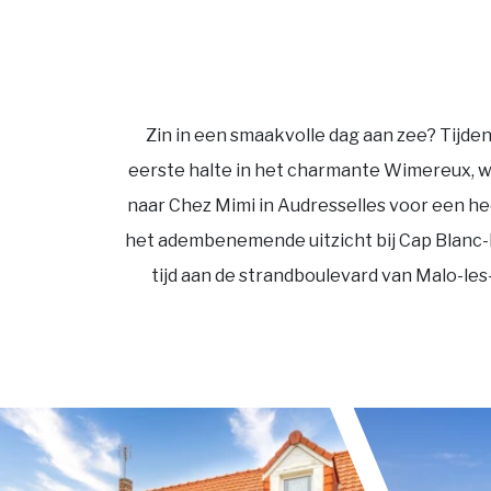
Zin in een smaakvolle dag aan zee? Tijde
eerste halte in het charmante
Wimereux
, 
naar Chez Mimi in
Audresselles
voor een hee
het adembenemende uitzicht bij
Cap Blanc
tijd aan de strandboulevard van
Malo-les