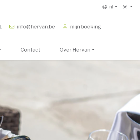
nl
1
info@hervan.be
mijn boeking
Contact
Over Hervan