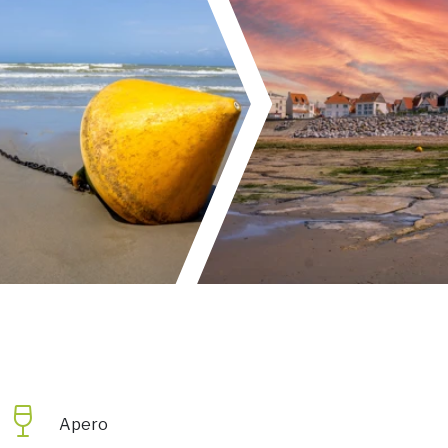
Apero