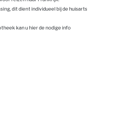
ng, dit dient individueel bij de huisarts
otheek kan u hier de nodige info