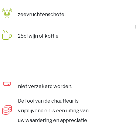
zeevruchtenschotel
25cl wijn of koffie
niet verzekerd worden.
De fooi van de chauffeur is
vrijblijvend en is een uiting van
uw waardering en appreciatie