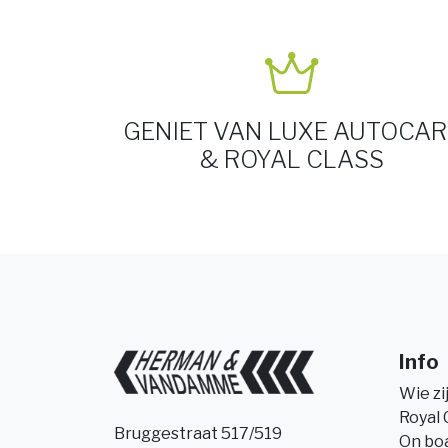
GENIET VAN LUXE AUTOCAR
& ROYAL CLASS
Info
Wie zi
Royal 
Bruggestraat 517/519
On bo