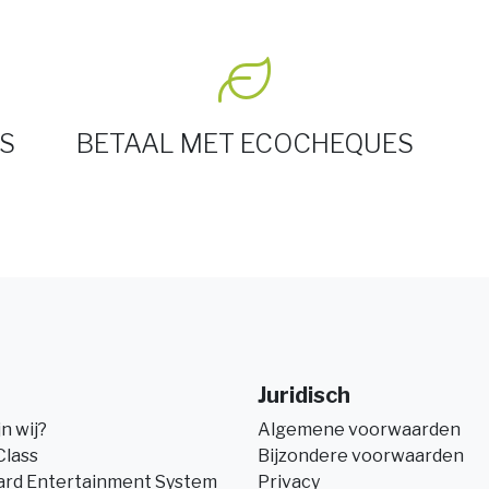
S
BETAAL MET ECOCHEQUES
Juridisch
jn wij?
Algemene voorwaarden
Class
Bijzondere voorwaarden
ard Entertainment System
Privacy