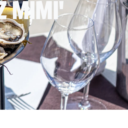
Z MIMI'