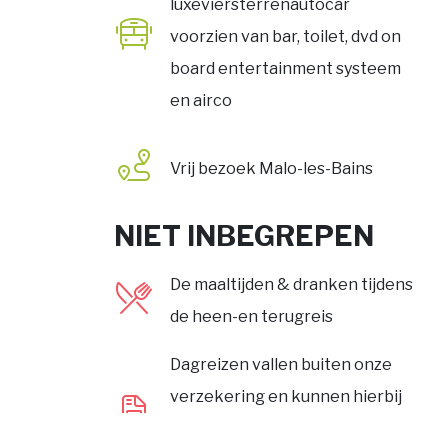
luxeviersterrenautocar
voorzien van bar, toilet, dvd on
board entertainment systeem
en airco
Vrij bezoek
Malo-les-Bains
NIET INBEGREPEN
De maaltijden & dranken tijdens
de heen-en terugreis
Dagreizen vallen buiten onze
verzekering en kunnen hierbij