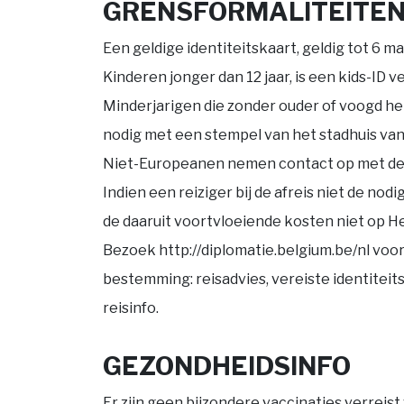
GRENSFORMALITEITE
Een geldige identiteitskaart, geldig tot 6 m
Kinderen jonger dan 12 jaar, is een kids-ID ve
Minderjarigen die zonder ouder of voogd he
nodig met een stempel van het stadhuis van
Niet-Europeanen nemen contact op met de
Indien een reiziger bij de afreis niet de no
de daaruit voortvloeiende kosten niet op
Bezoek http://diplomatie.belgium.be/nl voor
bestemming: reisadvies, vereiste identite
reisinfo.
GEZONDHEIDSINFO
Er zijn geen bijzondere vaccinaties verreist