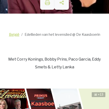
België
Edellieden van het levenslied @ De Kaasboerin
Met Corry Konings, Bobby Prins, Paco Garcia, Eddy
Smets & Letty Lanka
+13