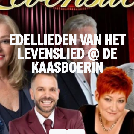
EDELLIEDEN VAN HET
LEVENSLIED @ DE
KAASBOERIN