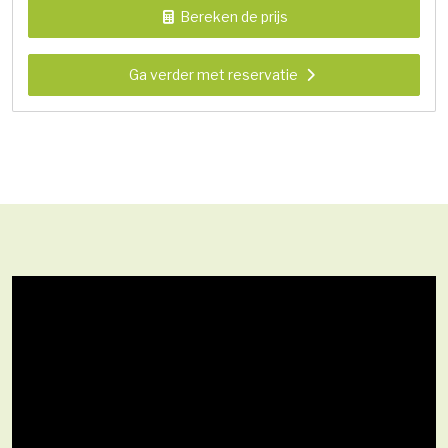
Bereken de prijs
Ga verder met reservatie