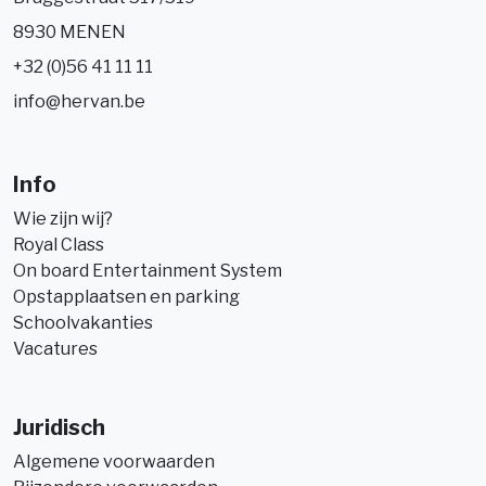
8930 MENEN
+32 (0)56 41 11 11
info@hervan.be
Info
Wie zijn wij?
Royal Class
On board Entertainment System
Opstapplaatsen en parking
Schoolvakanties
Vacatures
Juridisch
Algemene voorwaarden