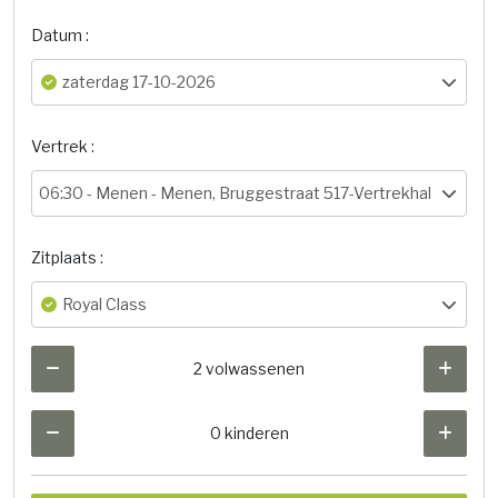
Datum :
zaterdag 17-10-2026
Vertrek :
06:30 -
Menen - Menen, Bruggestraat 517-Vertrekhal
Zitplaats :
Royal Class
2 volwassenen
0 kinderen