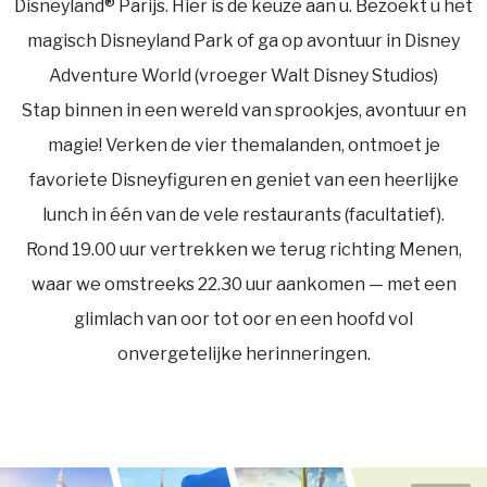
Disneyland® Parijs. Hier is de keuze aan u. Bezoekt u het
magisch Disneyland Park of ga op avontuur in Disney
Adventure World (vroeger Walt Disney Studios)
Stap binnen in een wereld van sprookjes, avontuur en
magie! Verken de vier themalanden, ontmoet je
favoriete Disneyfiguren en geniet van een heerlijke
lunch in één van de vele restaurants (facultatief).
Rond 19.00 uur vertrekken we terug richting Menen,
waar we omstreeks 22.30 uur aankomen — met een
glimlach van oor tot oor en een hoofd vol
onvergetelijke herinneringen.