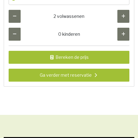
2 volwassenen
0 kinderen
Bereken de prijs
Ga verder met reservatie