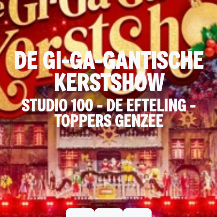
DE GI-GA-GANTISCHE
KERSTSHOW
STUDIO 100 - DE EFTELING -
TOPPERS GENZEE