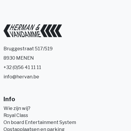
Bruggestraat 517/519
8930 MENEN
+32 (0)56 41 11 11
info@hervan.be
Info
Wie zijn wij?
Royal Class
On board Entertainment System
Opstapplaatsen en parking