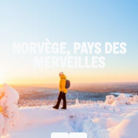
NORVÈGE, PAYS DES
MERVEILLES