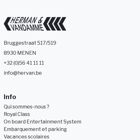
Bruggestraat 517/519
8930 MENEN
+32 (0)56 41 11 11
info@hervan.be
Info
Qui sommes-nous ?
Royal Class
On board Entertainment System
Embarquement et parking
Vacances scolaires