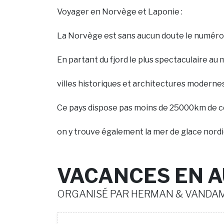
Voyager en Norvège et Laponie :
La Norvège est sans aucun doute le numéro 
En partant du fjord le plus spectaculaire 
villes historiques et architectures modernes
Ce pays dispose pas moins de 25000km de cô
on y trouve également la mer de glace nordiq
VACANCES EN 
ORGANISÉ PAR HERMAN & VANDA