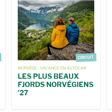
CIRCUIT
NORVÈGE - VACANCE EN AUTOCAR
LES PLUS BEAUX
FJORDS NORVÉGIENS
'27