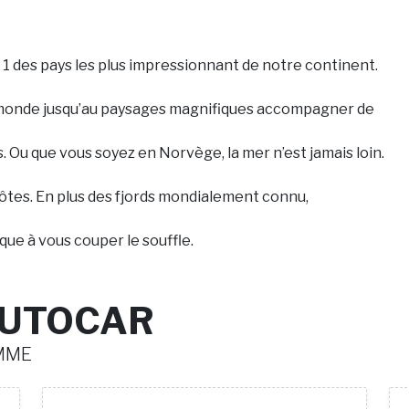
1 des pays les plus impressionnant de notre continent.
au monde jusqu’au paysages magnifiques accompagner de
. Ou que vous soyez en Norvège, la mer n’est jamais loin.
tes. En plus des fjords mondialement connu,
ue à vous couper le souffle.
AUTOCAR
MME