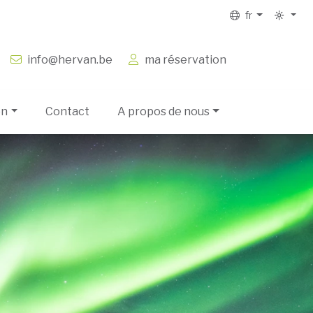
fr
info@hervan.be
ma réservation
on
Contact
A propos de nous