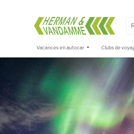
Herma
Typ
Vacances en autocar
Clubs de voya