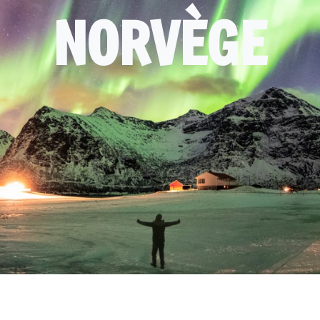
NORVÈGE