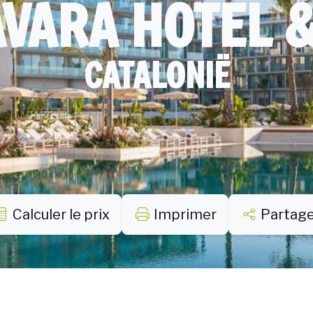
VARA HOTEL 
CATALONIË
Calculer le prix
Imprimer
Partag