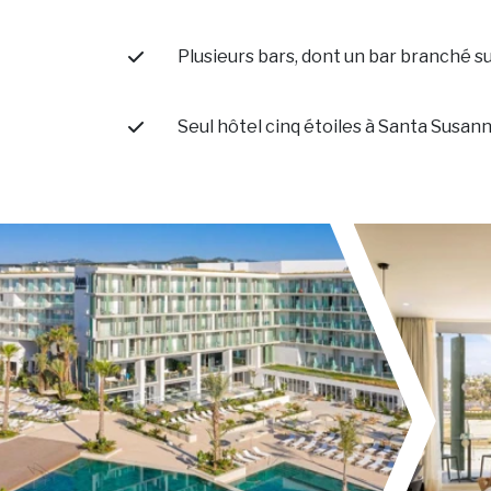
Plusieurs bars, dont un bar branché su
Seul hôtel cinq étoiles à Santa Susan