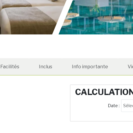
Facilités
Inclus
Info importante
Vi
CALCULATIO
Date :