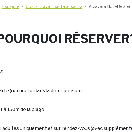
Espagne
Costa Brava - Santa Susanna
Atzavara Hotel & Spa
POURQUOI RÉSERVER
022
carte (non inclus dans la demi-pension)
t à 150m de la plage
ur adultes uniquement et sur rendez-vous (avec supplément)