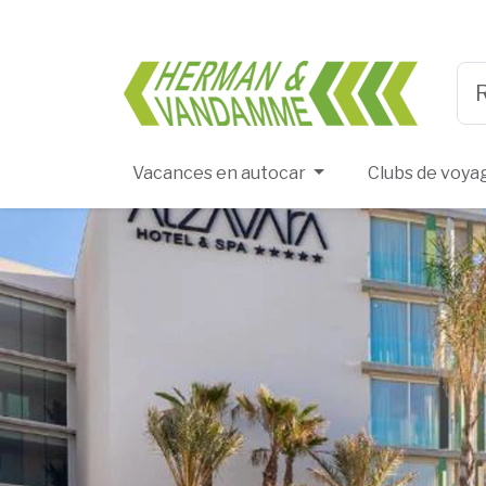
Herma
Typ
Vacances en autocar
Clubs de voya