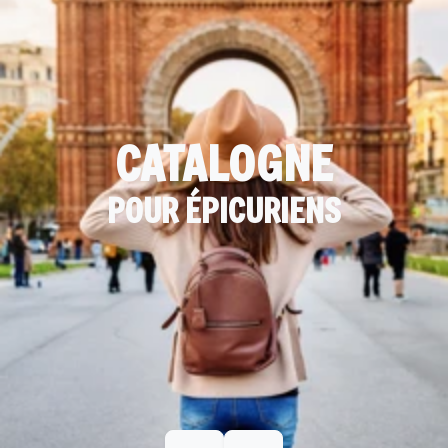
CATALOGNE
POUR ÉPICURIENS