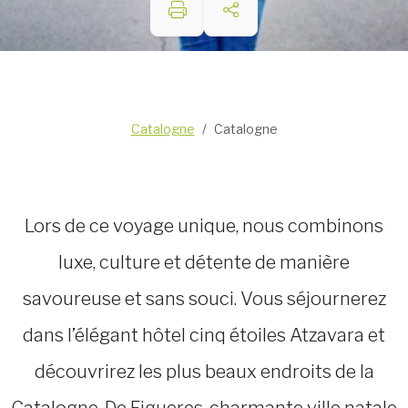
Catalogne
Catalogne
Lors de ce voyage unique, nous combinons
luxe, culture et détente de manière
savoureuse et sans souci. Vous séjournerez
dans l’élégant hôtel cinq étoiles Atzavara et
découvrirez les plus beaux endroits de la