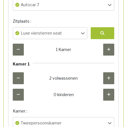
Autocar 7
Zitplaats :
Luxe viersterren seat
1 Kamer
Kamer 1
2 volwassenen
0 kinderen
Kamer :
Tweepersoonskamer