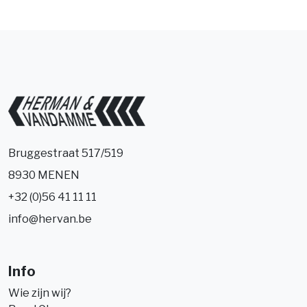
Bruggestraat 517/519
8930 MENEN
+32 (0)56 41 11 11
info@hervan.be
Info
Wie zijn wij?