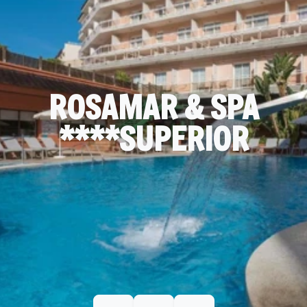
ROSAMAR & SPA
****SUPERIOR