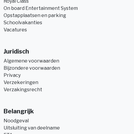
Royal Class
On board Entertainment System
Opstapplaatsen en parking
Schoolvakanties
Vacatures
Juridisch
Algemene voorwaarden
Bijzondere voorwaarden
Privacy
Verzekeringen
Verzakingsrecht
Belangrijk
Noodgeval
Uitsluiting van deelname