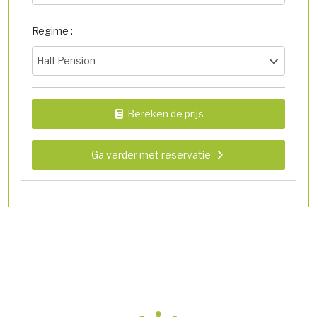
Regime :
Half Pension
Bereken de prijs
Ga verder met reservatie