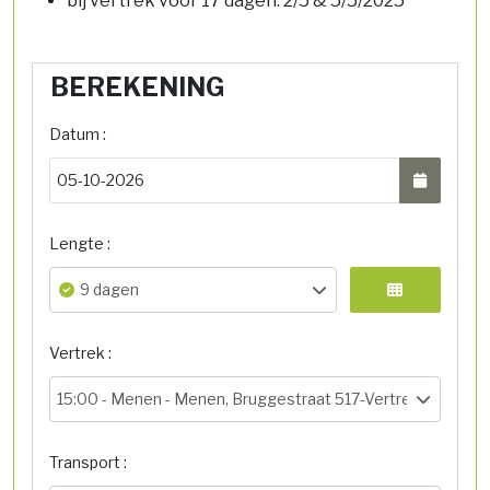
bij vertrek voor 17 dagen: 2/5 & 5/5/2025
BEREKENING
Datum :
Lengte :
9 dagen
Vertrek :
15:00 -
Menen - Menen, Bruggestraat 517-Vertrekhal
Transport :