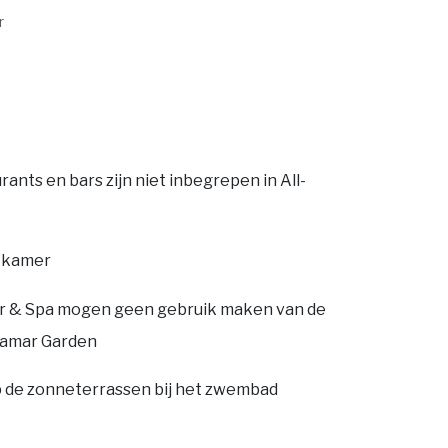
r
rants en bars zijn niet inbegrepen in All-
r kamer
r & Spa mogen geen gebruik maken van de
amar Garden
p de zonneterrassen bij het zwembad