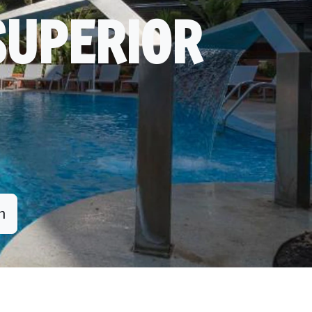
SUPERIOR
n