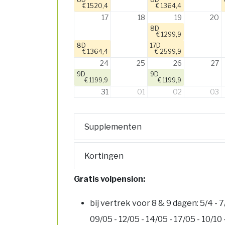
€ 1520,4
€ 1364,4
17
18
19
20
8D
€ 1299,9
8D
17D
€ 1364,4
€ 2599,9
24
25
26
27
9D
9D
€ 1199,9
€ 1199,9
31
01
02
03
Supplementen
Kortingen
Gratis volpension:
bij vertrek voor 8 & 9 dagen: 5/4 - 7
09/05 - 12/05 - 14/05 - 17/05 - 10/10