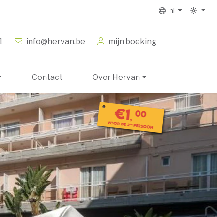
nl
1
info@hervan.be
mijn boeking
Contact
Over Hervan