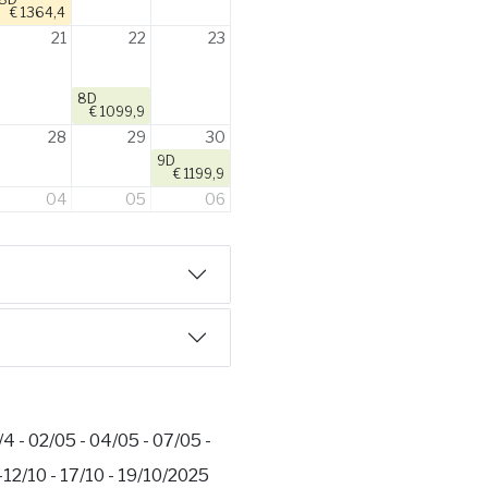
€ 1364,4
21
22
23
8D
€ 1099,9
28
29
30
9D
€ 1199,9
04
05
06
/4 - 02/05 - 04/05 - 07/05 -
 -12/10 - 17/10 - 19/10/2025