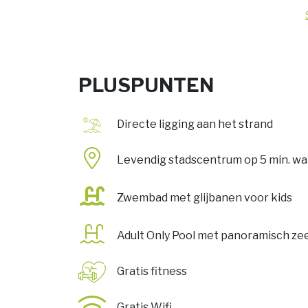
PLUSPUNTEN
Directe ligging aan het strand
Levendig stadscentrum op 5 min. w
Zwembad met glijbanen voor kids
Adult Only Pool met panoramisch ze
Gratis fitness
Gratis Wifi