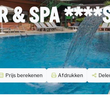
 & SPA ****
Prijs berekenen
Afdrukken
Dele