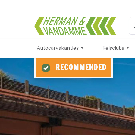
Herma
Ty
Autocarvakanties
Reisclubs
RECOMMENDED