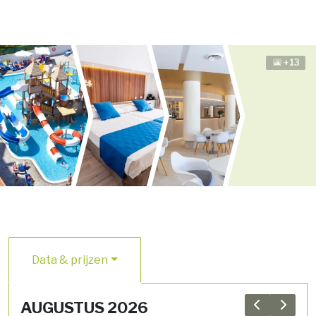
+13
Data & prijzen
AUGUSTUS 2026
Previous 
Next 