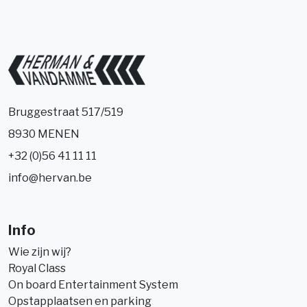
Bruggestraat 517/519
8930 MENEN
+32 (0)56 41 11 11
info@hervan.be
Info
Wie zijn wij?
Royal Class
On board Entertainment System
Opstapplaatsen en parking