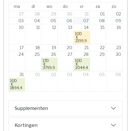
ma
di
wo
do
vr
za
zo
27
28
29
30
31
01
02
03
04
05
06
07
08
09
10
11
12
13
14
15
16
10D
€
2199,9
17
18
19
20
21
22
23
24
25
26
27
28
29
30
17D
10D
€
€
3799,9
2044,4
31
01
02
03
04
05
06
10D
€
1894,4
Supplementen
Kortingen