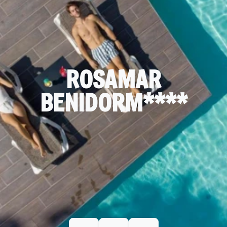
ROSAMAR
BENIDORM****