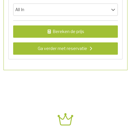
All In
Bereken de prijs
Ga verder met reservatie