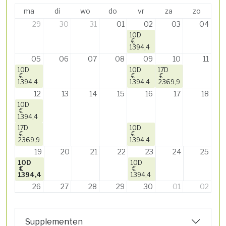
ma
di
wo
do
vr
za
zo
29
30
31
01
02
03
04
10D
€
1394,4
05
06
07
08
09
10
11
10D
10D
17D
€
€
€
1394,4
1394,4
2369,9
12
13
14
15
16
17
18
10D
€
1394,4
17D
10D
€
€
2369,9
1394,4
19
20
21
22
23
24
25
10D
10D
€
€
1394,4
1394,4
26
27
28
29
30
01
02
Supplementen