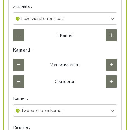
Zitplaats :
Luxe viersterren seat
1 Kamer
Kamer 1
2 volwassenen
0 kinderen
Kamer :
Tweepersoonskamer
Regime :