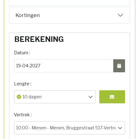
Kortingen
BEREKENING
Datum :
Lengte :
10 dagen
Vertrek :
10:00 -
Menen - Menen, Bruggestraat 517-Vertrekhal