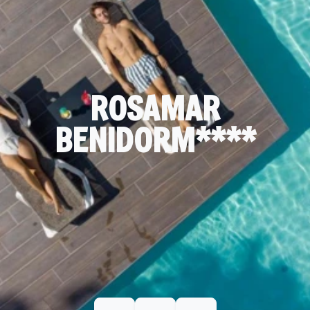
ROSAMAR
BENIDORM****