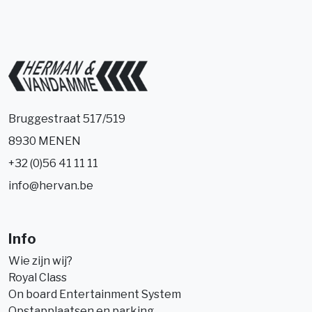
Bruggestraat 517/519
8930 MENEN
+32 (0)56 41 11 11
info@hervan.be
Info
Wie zijn wij?
Royal Class
On board Entertainment System
Opstapplaatsen en parking