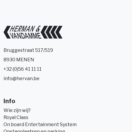
Bruggestraat 517/519
8930 MENEN
+32 (0)56 41 11 11
info@hervan.be
Info
Wie zijn wij?
Royal Class
On board Entertainment System
Opstapplaatsen en parking