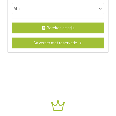
All In
Bereken de prijs
Ga verder met reservatie