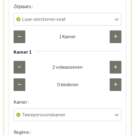
Zitplaats :
Luxe viersterren seat
1 Kamer
Kamer 1
2 volwassenen
0 kinderen
Kamer :
Tweepersoonskamer
Regime :