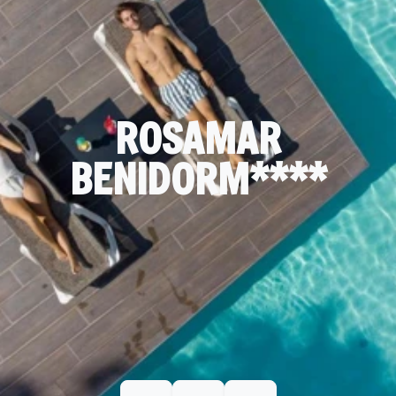
ROSAMAR
BENIDORM****