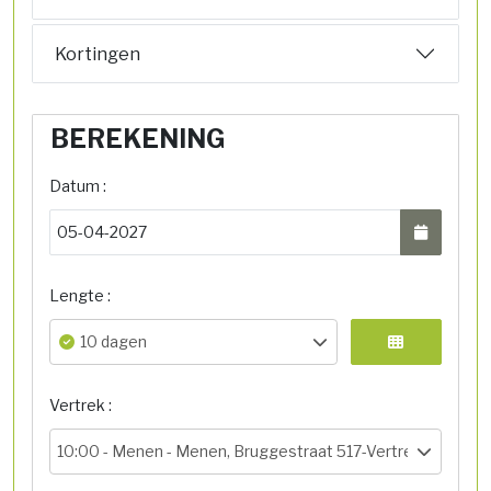
Kortingen
BEREKENING
Datum :
Lengte :
10 dagen
Vertrek :
10:00 -
Menen - Menen, Bruggestraat 517-Vertrekhal