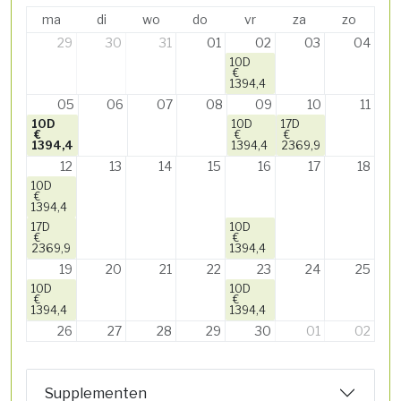
ma
di
wo
do
vr
za
zo
29
30
31
01
02
03
04
10D
€
1394,4
05
06
07
08
09
10
11
10D
10D
17D
€
€
€
1394,4
1394,4
2369,9
12
13
14
15
16
17
18
10D
€
1394,4
17D
10D
€
€
2369,9
1394,4
19
20
21
22
23
24
25
10D
10D
€
€
1394,4
1394,4
26
27
28
29
30
01
02
Supplementen