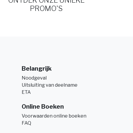
ONTDEK ONZE UNIEKE
PROMO'S
Belangrijk
Noodgeval
Uitsluiting van deelname
ETA
Online Boeken
Voorwaarden online boeken
FAQ