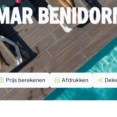
MAR BENIDOR
Prijs berekenen
Afdrukken
Dele