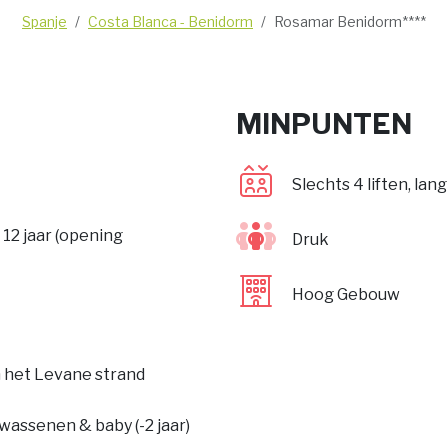
Spanje
Costa Blanca - Benidorm
Rosamar Benidorm****
MINPUNTEN
Slechts 4 liften, l
 12 jaar (opening
Druk
Hoog Gebouw
 het Levane strand
wassenen & baby (-2 jaar)