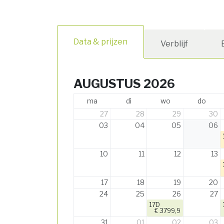
Data & prijzen
Verblijf
AUGUSTUS 2026
ma
di
wo
do
27
28
29
30
03
04
05
06
10
11
12
13
17
18
19
20
24
25
26
27
17D
€ 3799,9
31
01
02
03