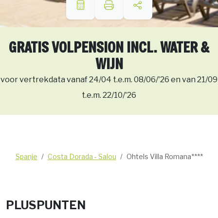
GRATIS VOLPENSION INCL. WATER &
WIJN
voor vertrekdata vanaf 24/04 t.e.m. 08/06/'26 en van 21/09
t.e.m. 22/10/'26
Spanje
Costa Dorada - Salou
Ohtels Villa Romana****
PLUSPUNTEN