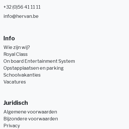
+32 (0)56 41 11 11
info@hervan.be
Info
Wie zijn wij?
Royal Class
On board Entertainment System
Opstapplaatsen en parking
Schoolvakanties
Vacatures
Juridisch
Algemene voorwaarden
Bijzondere voorwaarden
Privacy