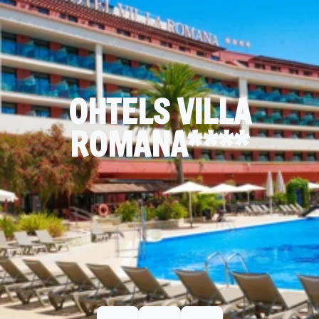
OHTELS VILLA
ROMANA****