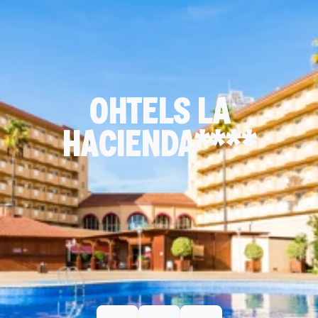
OHTELS LA
HACIENDA****