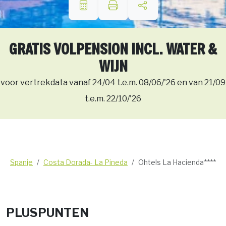
GRATIS VOLPENSION INCL. WATER &
WIJN
voor vertrekdata vanaf 24/04 t.e.m. 08/06/'26 en van 21/09
t.e.m. 22/10/'26
Spanje
Costa Dorada- La Pineda
Ohtels La Hacienda****
PLUSPUNTEN