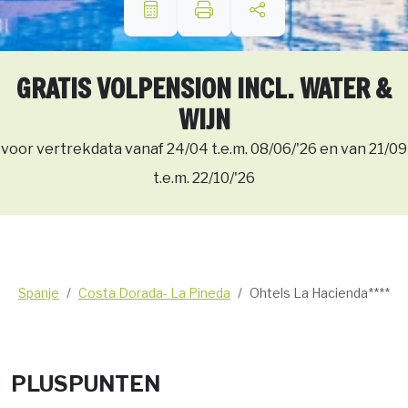
GRATIS VOLPENSION INCL. WATER &
WIJN
voor vertrekdata vanaf 24/04 t.e.m. 08/06/'26 en van 21/09
t.e.m. 22/10/'26
Spanje
Costa Dorada- La Pineda
Ohtels La Hacienda****
PLUSPUNTEN