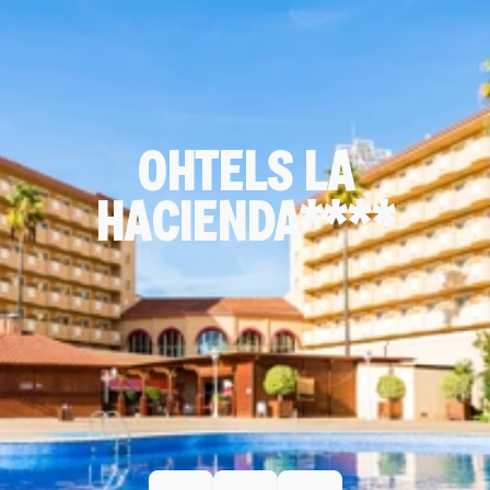
OHTELS LA
HACIENDA****