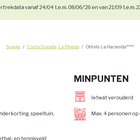
rtrekdata vanaf 24/04 t.e.m. 08/06/'26 en van 21/09 t.e.m. 2
Spanje
Costa Dorada- La Pineda
Ohtels La Hacienda****
MINPUNTEN
Ietwat verouderd
inderkorting, speeltuin,
Max. 4 personen op
etbal- en tennisveld