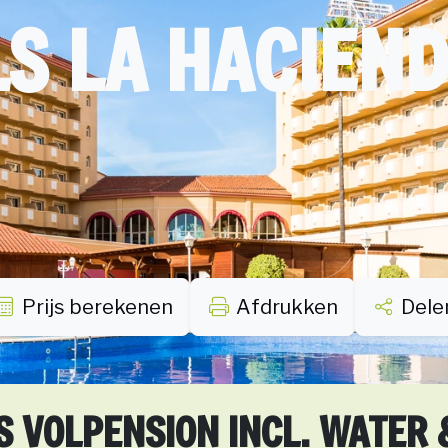
S LA HACIEN
Prijs berekenen
Afdrukken
Dele
S VOLPENSION INCL. WATER 