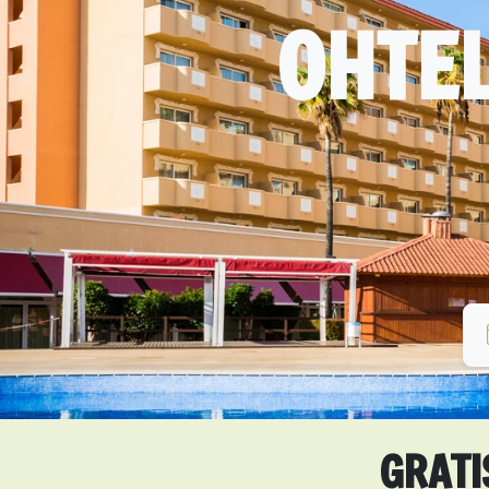
OHTEL
GRATI