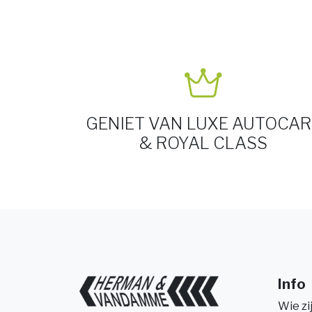
GENIET VAN LUXE AUTOCAR
& ROYAL CLASS
Info
Wie zi