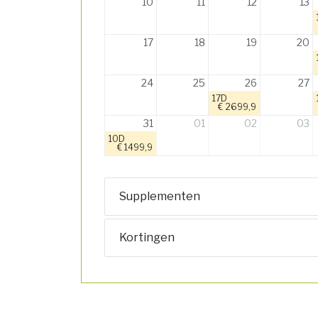
10
11
12
13
17
18
19
20
24
25
26
27
17D
€ 2699,9
31
01
02
03
10D
€ 1499,9
Supplementen
Kortingen