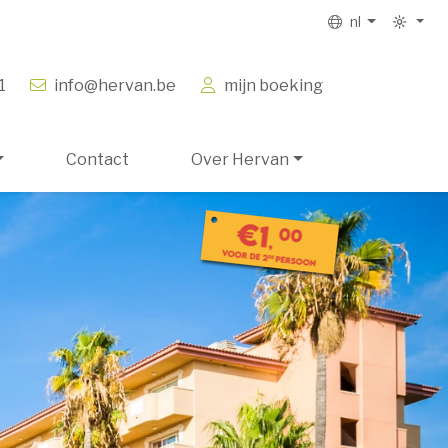
nl
1
info@hervan.be
mijn boeking
Contact
Over Hervan