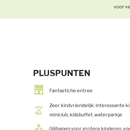
voor ve
PLUSPUNTEN
Fantastiche entree
Zeer kindvriendelijk: interessante k
miniclub, kidsbuffet, waterparkje
Glijbanen voor grotere kinderen, vo