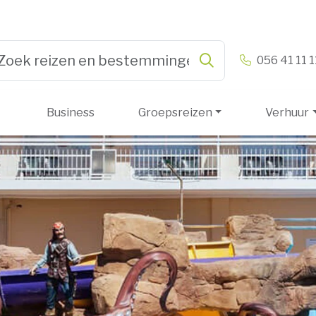
n & Vandamme
056 41 11 1
Zoeken
pe 3 or more characters for results.
Business
Groepsreizen
Verhuur