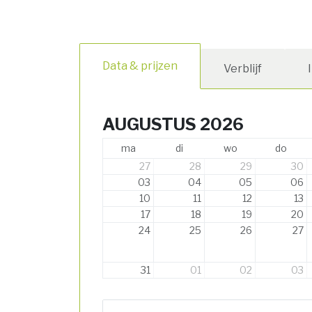
Data & prijzen
Verblijf
AUGUSTUS 2026
ma
di
wo
do
27
28
29
30
03
04
05
06
10
11
12
13
17
18
19
20
24
25
26
27
31
01
02
03