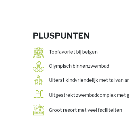
PLUSPUNTEN
Topfavoriet bij belgen
Olympisch binnenzwembad
Uiterst kindvriendelijk met tal van a
Uitgestrekt zwembadcomplex met gl
Groot resort met veel faciliteiten