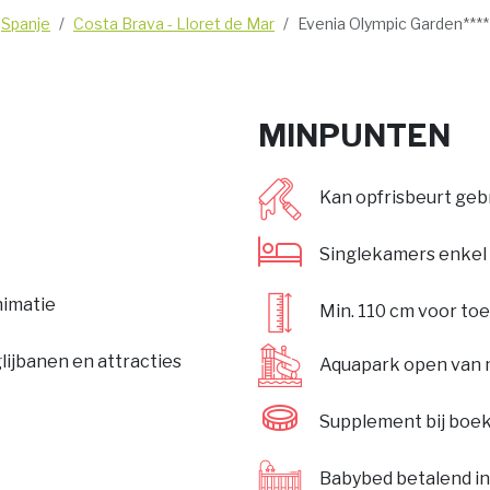
Spanje
Costa Brava - Lloret de Mar
Evenia Olympic Garden****
MINPUNTEN
Kan opfrisbeurt ge
Singlekamers enkel 
nimatie
Min. 110 cm voor to
ijbanen en attracties
Aquapark open van 
Supplement bij boek
Babybed betalend in 