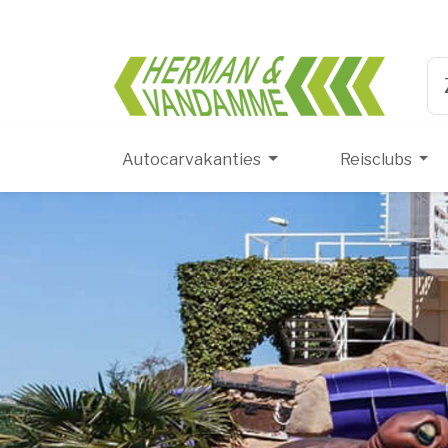
Herma
Ty
Autocarvakanties
Reisclubs