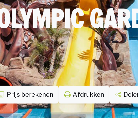
 OLYMPIC GAR
Prijs berekenen
Afdrukken
Dele