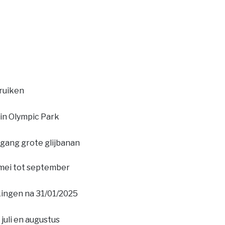
bruiken
in Olympic Park
egang grote glijbanan
mei tot september
ingen na 31/01/2025
juli en augustus