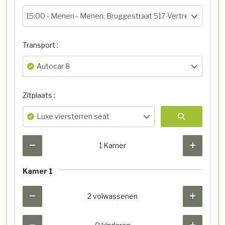
15:00 -
Menen - Menen, Bruggestraat 517-Vertrekhal
Transport :
Autocar 8
Zitplaats :
Luxe viersterren seat
1 Kamer
Kamer 1
2 volwassenen