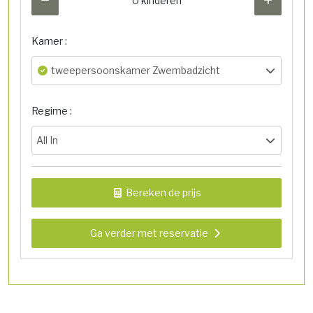
0 kinderen
Kamer :
tweepersoonskamer Zwembadzicht
Regime :
All In
Bereken de prijs
Ga verder met reservatie