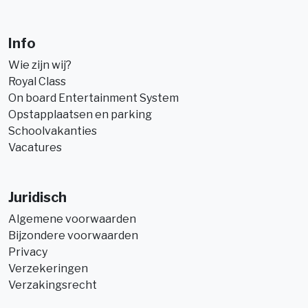
Info
Wie zijn wij?
Royal Class
On board Entertainment System
Opstapplaatsen en parking
Schoolvakanties
Vacatures
Juridisch
Algemene voorwaarden
Bijzondere voorwaarden
Privacy
Verzekeringen
Verzakingsrecht