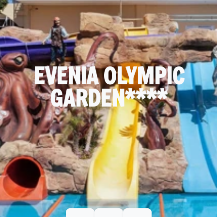
EVENIA OLYMPIC
GARDEN****