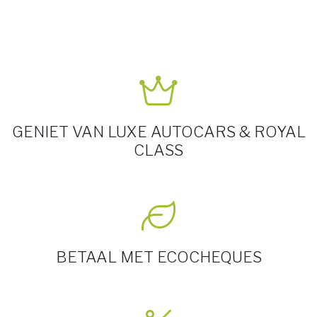
GENIET VAN LUXE AUTOCARS & ROYAL
CLASS
BETAAL MET ECOCHEQUES