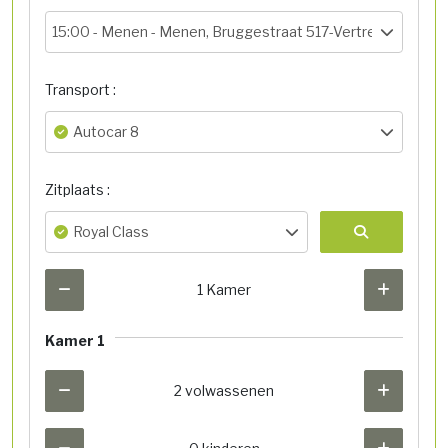
15:00 -
Menen - Menen, Bruggestraat 517-Vertrekhal
Transport :
Autocar 8
Zitplaats :
Royal Class
1 Kamer
Kamer 1
2 volwassenen