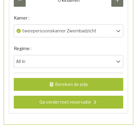
0 kinderen
Kamer :
tweepersoonskamer Zwembadzicht
Regime :
All In
Bereken de prijs
Ga verder met reservatie