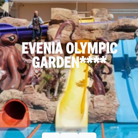
EVENIA OLYMPIC
GARDEN****