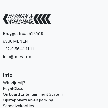
Bruggestraat 517/519
8930 MENEN
+32 (0)56 41 11 11
info@hervan.be
Info
Wie zijn wij?
Royal Class
On board Entertainment System
Opstapplaatsen en parking
Schoolvakanties