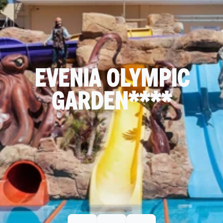
EVENIA OLYMPIC
GARDEN****