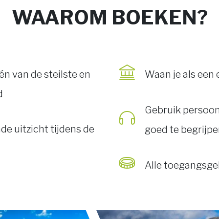
WAAROM BOEKEN?
n van de steilste en
Waan je als een 
d
Gebruik persoon
 uitzicht tijdens de
goed te begrijp
Alle toegangsgel