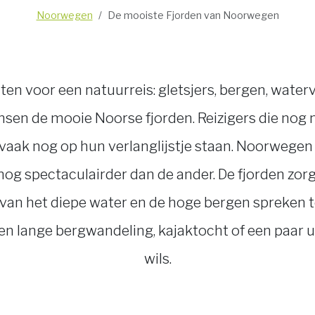
Noorwegen
De mooiste Fjorden van Noorwegen
en voor een natuurreis: gletsjers, bergen, waterva
sen de mooie Noorse fjorden. Reizigers die nog n
aak nog op hun verlanglijstje staan. Noorwegen is
s nog spectaculairder dan de ander. De fjorden 
van het diepe water en de hoge bergen spreken 
. Een lange bergwandeling, kajaktocht of een paar
wils.