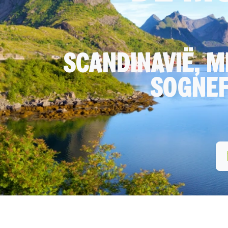
SCANDINAVIË, M
SOGNEF