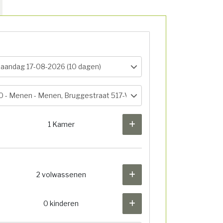
aandag 17-08-2026 (10 dagen)
0 -
Menen - Menen, Bruggestraat 517-Vertrekhal
1 Kamer
2 volwassenen
0 kinderen