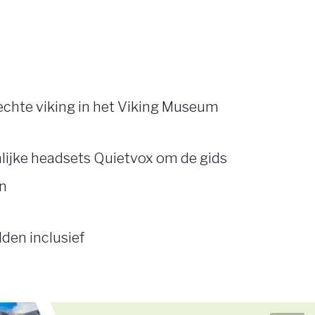
echte viking in het Viking Museum
lijke headsets Quietvox om de gids
en
den inclusief