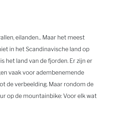
llen, eilanden... Maar het meest
iet in het Scandinavische land op
 het land van de fjorden. Er zijn er
zorgen vaak voor adembenemende
tot de verbeelding. Maar rondom de
 uur op de mountainbike: Voor elk wat