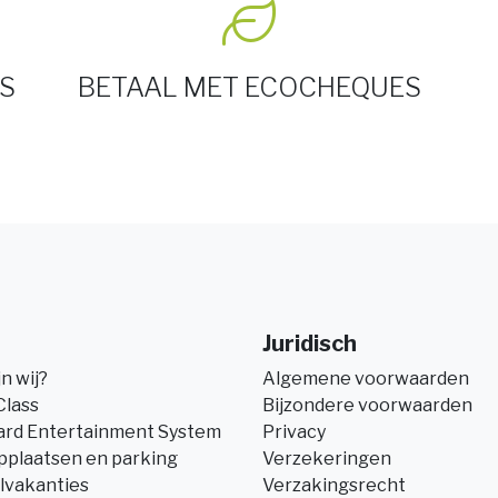
S
BETAAL MET ECOCHEQUES
Juridisch
jn wij?
Algemene voorwaarden
Class
Bijzondere voorwaarden
ard Entertainment System
Privacy
pplaatsen en parking
Verzekeringen
lvakanties
Verzakingsrecht