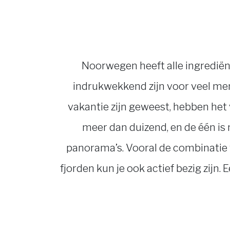
Noorwegen heeft alle ingrediënt
indrukwekkend zijn voor veel men
vakantie zijn geweest, hebben het v
meer dan duizend, en de één i
panorama’s. Vooral de combinatie 
fjorden kun je ook actief bezig zijn