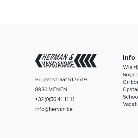
Info
Wie zi
Royal 
Bruggestraat 517/519
On bo
Opsta
8930 MENEN
Schoo
+32 (0)56 41 11 11
Vacat
info@hervan.be