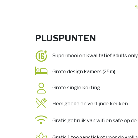
S
PLUSPUNTEN
Supermooi en kwalitatief adults only
Grote design kamers (25m)
Grote single korting
Heel goede en verfijnde keuken
Gratis gebruik van wifi en safe op d
Gratis 1 toegansticket voor de well