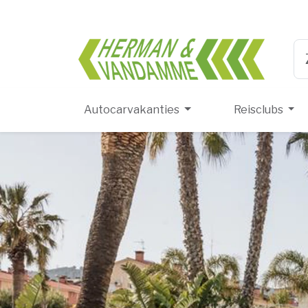
Herma
Ty
Autocarvakanties
Reisclubs