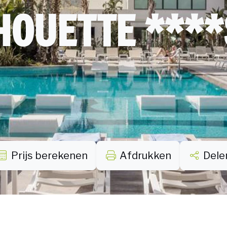
HOUETTE ***
Prijs berekenen
Afdrukken
Dele