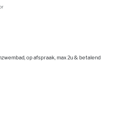
or
nzwembad, op afspraak, max 2u & betalend